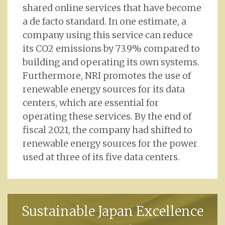
shared online services that have become
a de facto standard. In one estimate, a
company using this service can reduce
its CO2 emissions by 73.9% compared to
building and operating its own systems.
Furthermore, NRI promotes the use of
renewable energy sources for its data
centers, which are essential for
operating these services. By the end of
fiscal 2021, the company had shifted to
renewable energy sources for the power
used at three of its five data centers.
Sustainable Japan Excellence