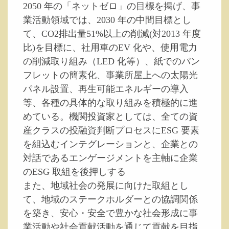
2050 年の「ネットゼロ」の目標を掲げ、事
業活動領域では、2030 年の中間目標とし
て、CO2排出量51%以上の削減(対2013 年度
比)を目標に、社用車のEV 化や、使用電力
の削減取り組み（LED 化等）、紙でのパン
フレットの簡素化、事業所屋上への太陽光
パネル設置、再生可能エネルギーの導入
等、各種の具体的な取り組みを積極的に進
めている。機関投資家としては、全ての資
産クラスの投融資判断プロセスにESG 要素
を組込むインテグレーションと、企業との
対話であるエンゲージメントを主軸に企業
のESG 取組を後押しする
また、地域社会の発展に向けた取組とし
て、地域のステークホルダーとの協調関係
を築き、安心・安全で豊かな社会形成に事
業活動や社会貢献活動を通じて貢献を目指