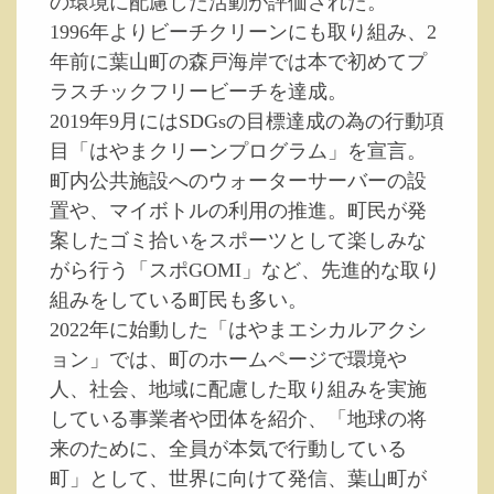
の環境に配慮した活動が評価された。
1996年よりビーチクリーンにも取り組み、2
年前に葉山町の森戸海岸では本で初めてプ
ラスチックフリービーチを達成。
2019年9月にはSDGsの目標達成の為の行動項
目「はやまクリーンプログラム」を宣言。
町内公共施設へのウォーターサーバーの設
置や、マイボトルの利用の推進。町民が発
案したゴミ拾いをスポーツとして楽しみな
がら行う「スポGOMI」など、先進的な取り
組みをしている町民も多い。
2022年に始動した「はやまエシカルアクシ
ョン」では、町のホームページで環境や
人、社会、地域に配慮した取り組みを実施
している事業者や団体を紹介、「地球の将
来のために、全員が本気で行動している
町」として、世界に向けて発信、葉山町が