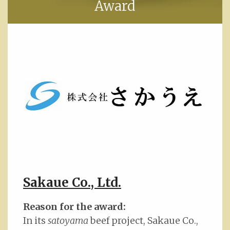
Award
Sakaue Co., Ltd.
Reason for the award:
In its
satoyama
beef project, Sakaue Co.,