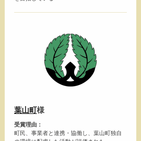
葉山町
様
受賞理由：
町民、事業者と連携・協働し、葉山町独自