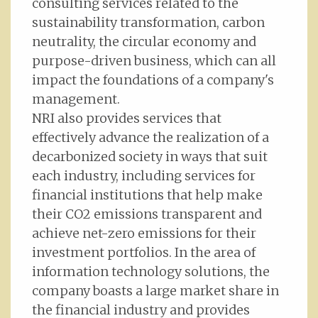
consulting services related to the
sustainability transformation, carbon
neutrality, the circular economy and
purpose-driven business, which can all
impact the foundations of a company's
management.
NRI also provides services that
effectively advance the realization of a
decarbonized society in ways that suit
each industry, including services for
financial institutions that help make
their CO2 emissions transparent and
achieve net-zero emissions for their
investment portfolios. In the area of
information technology solutions, the
company boasts a large market share in
the financial industry and provides