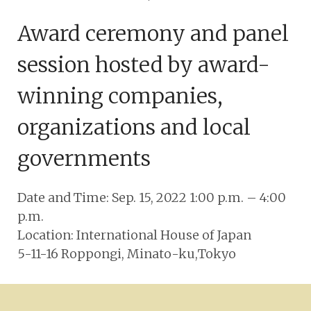
Award ceremony and panel
session hosted by award-
winning companies,
organizations and local
governments
Date and Time: Sep. 15, 2022 1:00 p.m. – 4:00
p.m.
Location: International House of Japan
5-11-16 Roppongi, Minato-ku,Tokyo