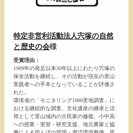
特定非営利活動法人宍塚の自然
と歴史の会
様
受賞理由：
1989年の発足以来30年以上にわたり宍塚の
保全活動を継続し、その活動が現在の里山
実践者への手本となっていることが評価さ
れた。
環境省の「モニタリング1000里地調査」に
おける継続的な調査、文化遺産の継承と活
用として里山域内の古民家の修復、小中高
への授業・実習・研究支援、地元農家と協
働による田んぼの管理・周辺環境整備、里