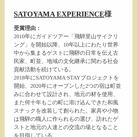
SATOYAMA EXPERIENCE
様
受賞理由：
2010年にガイドツアー「飛騨里山サイクリ
ング」を開始以降、10年以上にわたり世界
中から集まるゲストに飛騨の日常を伝え古
民家、町並、地域の文化継承に関わる社会
貢献活動を続けている。
2018年にSATOYAMA STAYプロジェクトを
開始、2020年にオープンした2つの宿は町並
みに合わせて設計され、地元の材を使用、
また何十年もこの町に溶け込んできた和風
スナックを改装して創られた。家具や小物
は飛騨の職人に作られもの選び、訪れたゲ
ストと地元の人達との交流の場となること
を目指している