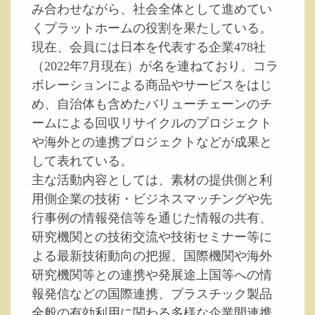
み合わせながら、社会全体として進めてい
くプラットホームの役割を果たしている。
現在、会員には日本を代表する企業478社
（2022年7月現在）が名を連ねており、コラ
ボレーションによる商品やサービスをはじ
め、自治体も含めたバリューチェーンのチ
ームによる回収リサイクルのプロジェクト
や海外との連携プロジェクトなどが成果と
して表れている。
主な活動内容としては、素材の提供側と利
用側企業の技術・ビジネスマッチングや先
行事例の情報発信等を通じた情報の共有、
研究機関との技術交流や技術セミナー等に
よる最新技術動向の把握、国際機関や海外
研究機関等との連携や発展途上国等への情
報発信などの国際連携、プラスチック製品
全般の有効利用に関わる多様な企業間連携