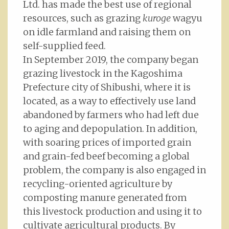
Ltd. has made the best use of regional
resources, such as grazing
kuroge
wagyu
on idle farmland and raising them on
self-supplied feed.
In September 2019, the company began
grazing livestock in the Kagoshima
Prefecture city of Shibushi, where it is
located, as a way to effectively use land
abandoned by farmers who had left due
to aging and depopulation. In addition,
with soaring prices of imported grain
and grain-fed beef becoming a global
problem, the company is also engaged in
recycling-oriented agriculture by
composting manure generated from
this livestock production and using it to
cultivate agricultural products. By