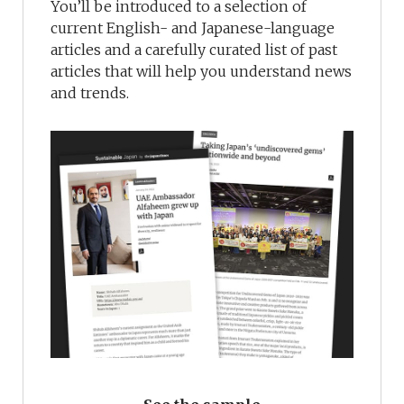
You’ll be introduced to a selection of
current English- and Japanese-language
articles and a carefully curated list of past
articles that will help you understand news
and trends.