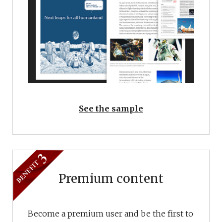
See the sample
Premium content
Become a premium user and be the first to