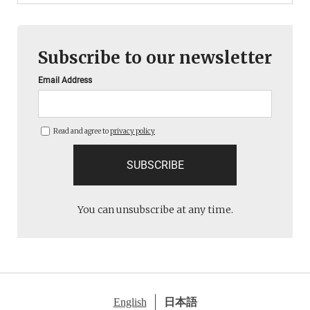
Subscribe to our newsletter
Email Address
Read and agree to
privacy policy
You can unsubscribe at any time.
English
日本語