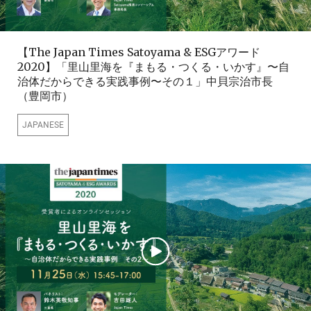
【The Japan Times Satoyama & ESGアワード
2020】「里山里海を『まもる・つくる・いかす』〜自
治体だからできる実践事例〜その１」中貝宗治市長
（豊岡市）
JAPANESE