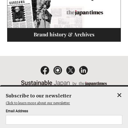
×
Subscribe to our newsletter
EMAIL NEWSLETTERS
CONTACT
PRIVACY POLICY
Click to learn more about our newsletter
TERMS OF SERVICE
Email Address
ACT ON SPECIFIED COMMERCIAL TRANSACTIONS
COMPANY