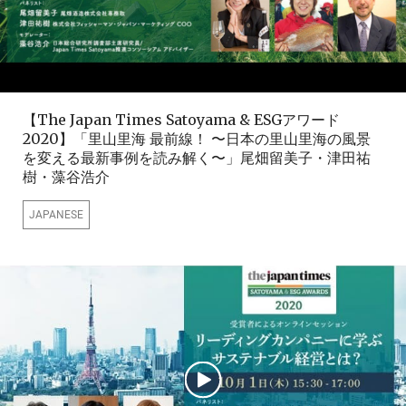
【The Japan Times Satoyama & ESGアワード
2020】「里山里海 最前線！ 〜日本の里山里海の風景
を変える最新事例を読み解く〜」尾畑留美子・津田祐
樹・藻谷浩介
JAPANESE