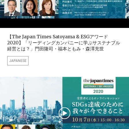
【The Japan Times Satoyama & ESGアワード
2020】「リーディングカンパニーに学ぶサステナブル
経営とは？」門田隆司・福本ともみ・森澤充世
JAPANESE