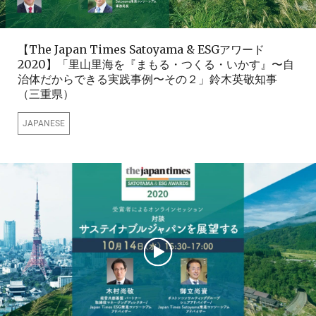
【The Japan Times Satoyama & ESGアワード
2020】「里山里海を『まもる・つくる・いかす』〜自
治体だからできる実践事例〜その２」鈴木英敬知事
（三重県）
JAPANESE