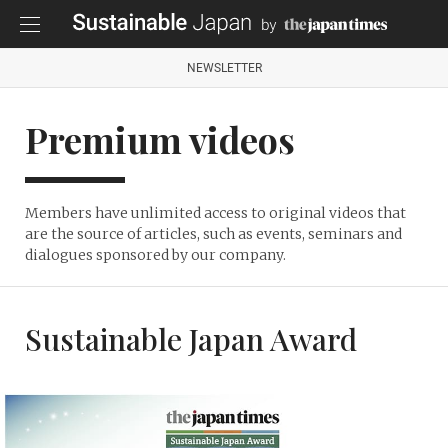
NEWSLETTER
Premium videos
Members have unlimited access to original videos that
are the source of articles, such as events, seminars and
dialogues sponsored by our company.
Sustainable Japan Award