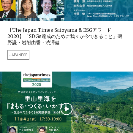
【The Japan Times Satoyama & ESGアワード
2020】「SDGs達成のために我々が今できること」磯
野謙・岩附由香・渋澤健
JAPANESE