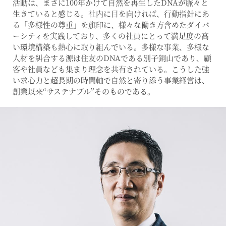
活動は、まさに100年かけて自然を再生したDNAが脈々と
生きていると感じる。社内に目を向ければ、行動指針にあ
る「多様性の尊重」を旗印に、様々な働き方含めたダイバ
ーシティを実践しており、多くの社員にとって満足度の高
い環境構築も熱心に取り組んでいる。多様な事業、多様な
人材を糾合する源は住友のDNAである別子銅山であり、顧
客や社員なども集まり理念を共有されている。こうした強
い求心力と超長期の時間軸で自然と寄り添う事業経営は、
創業以来“サステナブル”そのものである。