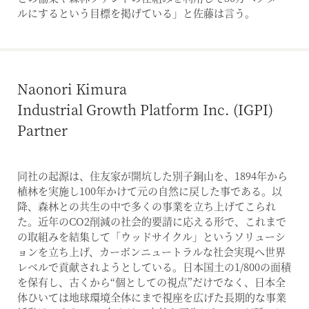
ルにするという目標を掲げている」と佐藤は言う。
Naonori Kimura
Industrial Growth Platform Inc. (IGPI)
Partner
同社の起源は、住友家が開坑した別子銅山を、1894年から
植林を実施し100年かけて元の自然に戻した事である。以
降、森林との共生の中で多くの事業を立ち上げてこられ
た。近年のCO2削減の社会的要請に応える形で、これまで
の取組みを結集して「ウッドサイクル」というソリューシ
ョンを立ち上げ、カーボンニュートラルな社会実現へ世界
レベルで貢献されようとしている。日本国土の1/800の面積
を保有し、古くから“個としての視点”だけでなく、日本全
体ひいては地球環境全体にまで視座を広げた長期的な事業