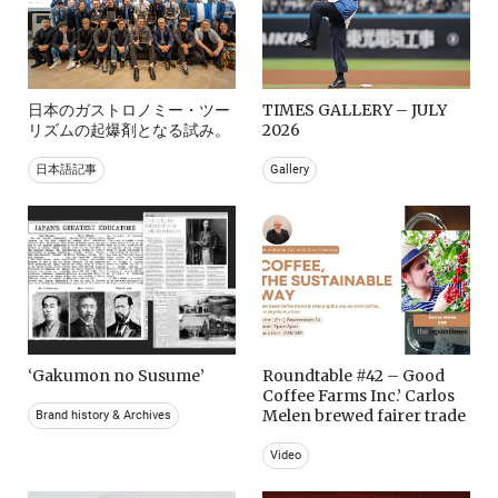
日本のガストロノミー・ツー
TIMES GALLERY – JULY
リズムの起爆剤となる試み。
2026
日本語記事
Gallery
‘Gakumon no Susume’
Roundtable #42 – Good
Coffee Farms Inc.’ Carlos
Melen brewed fairer trade
Brand history & Archives
Video