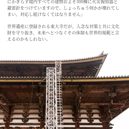
にかぎらず境内すべての建物およそ300棟に火災報知器と
避雷針をつけていますので、しょっちゅう何かが壊れてし
まい、対応し続けなくてはなりません」
世界遺産に登録される東大寺だが、入念な対策と共に文化
財を守り抜き、未来へとつなぐその体制も世界的規範と言
えるのかもしれない。