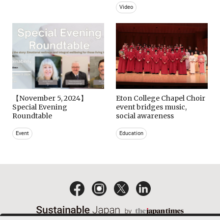
Video
【November 5, 2024】
Eton College Chapel Choir
Special Evening
event bridges music,
Roundtable
social awareness
Event
Education