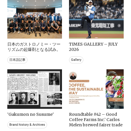
日本のガストロノミー・ツー
TIMES GALLERY – JULY
リズムの起爆剤となる試み。
2026
日本語記事
Gallery
‘Gakumon no Susume’
Roundtable #42 – Good
Coffee Farms Inc.’ Carlos
Melen brewed fairer trade
Brand history & Archives