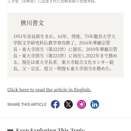
三月堂（法華堂）に設置された自動首振り型放水銃。
狹川普文
1951年奈良県生まれ。63年、得度。75年龍谷大学大
学院文学研究科仏教学専攻修了。2016年華厳宗管
長・東大寺別当（第222世）に就任。2019年華厳宗管
長・東大寺別当（第223世）に再任し2022年まで務め
る。現在は東大寺長老、東大寺総合文化センター総
長。父・宗玄、祖父・明俊も東大寺別当を務めた。
Click here to read the article in English.
SHARE THIS ARTICLE
Keep Exploring This Topic