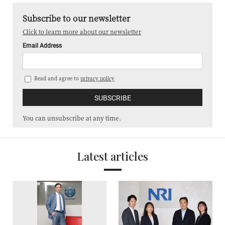
Subscribe to our newsletter
Click to learn more about our newsletter
Email Address
Read and agree to
privacy policy
You can unsubscribe at any time.
Latest articles