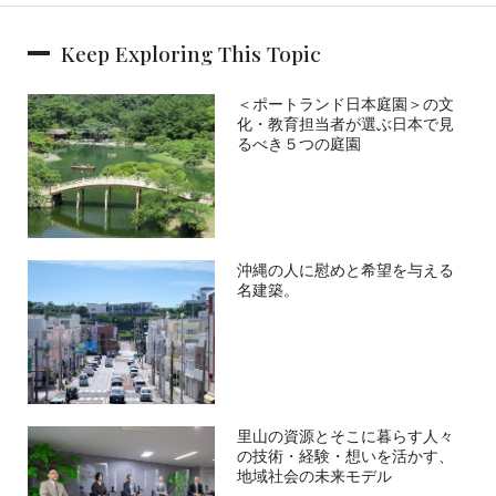
Keep Exploring This Topic
＜ポートランド日本庭園＞の文
化・教育担当者が選ぶ日本で見
るべき５つの庭園
沖縄の人に慰めと希望を与える
名建築。
里山の資源とそこに暮らす人々
の技術・経験・想いを活かす、
地域社会の未来モデル