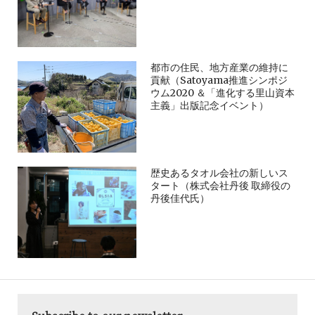
都市の住民、地方産業の維持に
貢献（Satoyama推進シンポジ
ウム2020 ＆「進化する里山資本
主義」出版記念イベント）
歴史あるタオル会社の新しいス
タート（株式会社丹後 取締役の
丹後佳代氏）