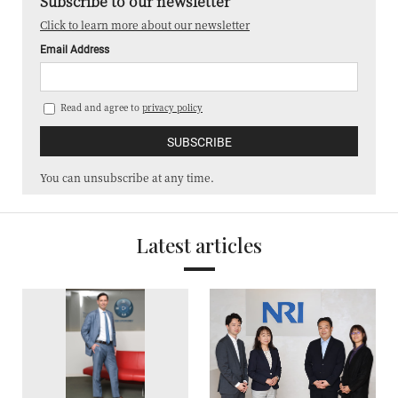
Subscribe to our newsletter
Click to learn more about our newsletter
Email Address
Read and agree to
privacy policy
You can unsubscribe at any time.
Latest articles