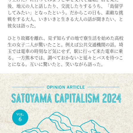
後、地元の人と話したり、交流したりするうち、「島留学
してみたい」となったという。だからこの日も、素敵な挑
戦をする大人、いきいきと生きる大人の話が聞きたい、と
彼女は語った。
ひとり故郷を離れ、見ず知らずの地で寮生活を始めた高校
生の女子二人が驚いたこと。例えば公共交通機関の話。埼
玉では電車の時刻など気にせず、駅に行って来た電車に乗
る。一方熊本では、調べておかないと延々とバスを待つこ
とになる。互いに驚いたと、笑いながら語った。