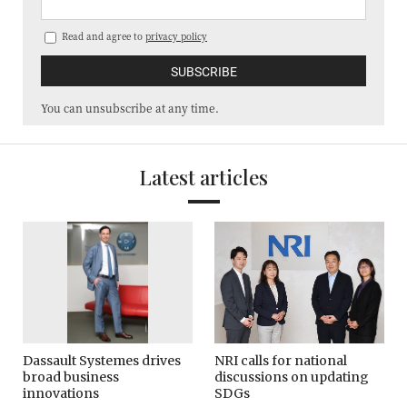
Read and agree to
privacy policy
You can unsubscribe at any time.
Latest articles
Dassault Systemes drives
NRI calls for national
broad business
discussions on updating
innovations
SDGs