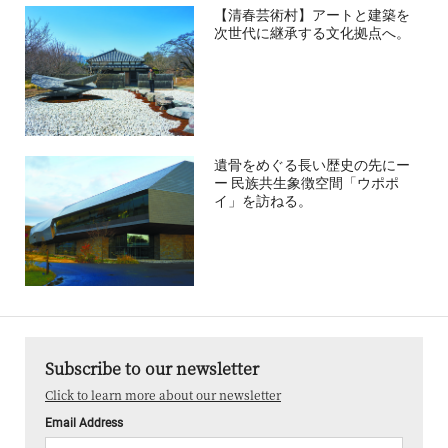
【清春芸術村】アートと建築を
次世代に継承する文化拠点へ。
遺骨をめぐる長い歴史の先にー
ー 民族共生象徴空間「ウポポ
イ」を訪ねる。
Subscribe to our newsletter
Click to learn more about our newsletter
Email Address