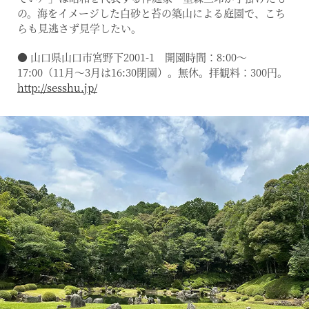
の。海をイメージした白砂と苔の築山による庭園で、こち
らも見逃さず見学したい。
● 山口県山口市宮野下2001-1 開園時間：8:00～
17:00（11月～3月は16:30閉園）。無休。拝観料：300円。
http://sesshu.jp/