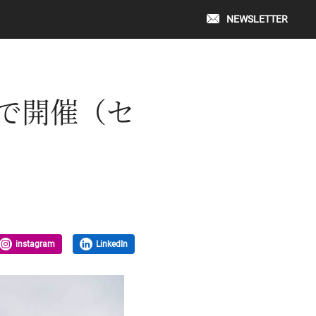
NEWSLETTER
で開催（セ
instagram
LinkedIn