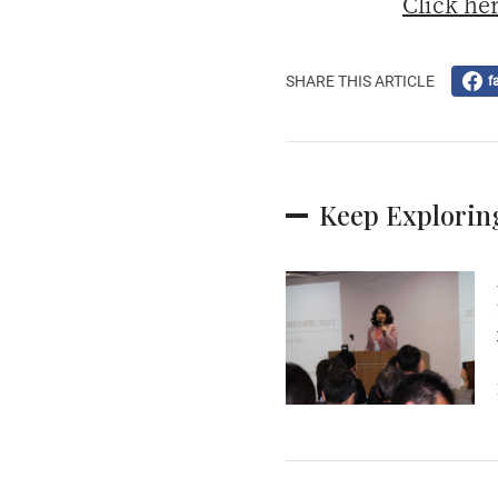
Click her
SHARE THIS ARTICLE
f
Keep Explorin