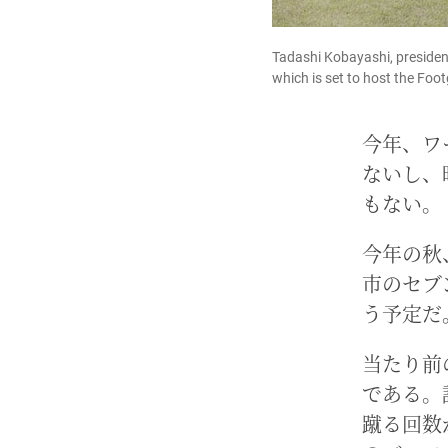
Tadashi Kobayashi, president
which is set to host the F
今年、ワ
ないし、
もない。
今年の秋
市のセブ
う予定だ
当たり前
である。
蹴る回数