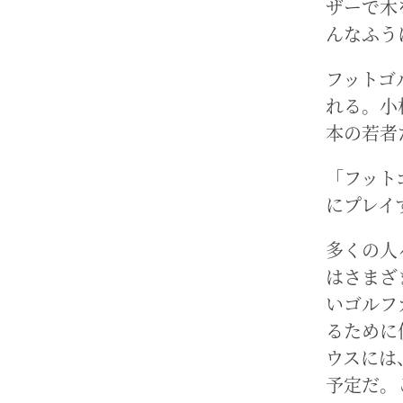
ザーで木
んなふう
フットゴ
れる。小
本の若者
「フット
にプレイ
多くの人
はさまざ
いゴルフ
るために
ウスには
予定だ。