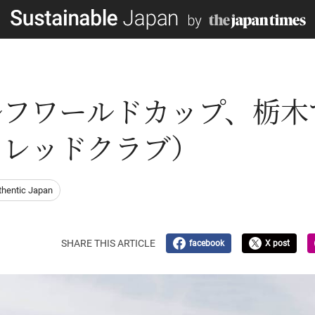
ルフワールドカップ、栃木
ドレッドクラブ）
hentic Japan
SHARE THIS ARTICLE
facebook
X post