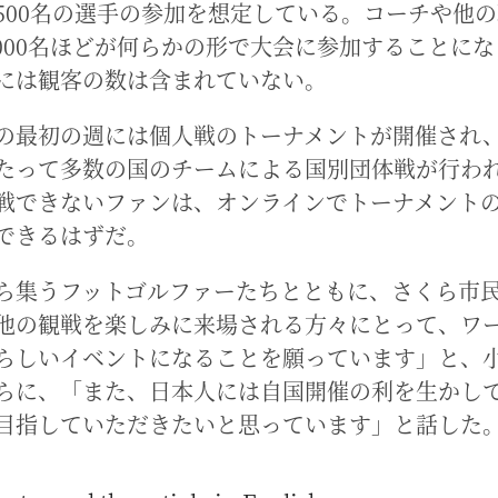
500名の選手の参加を想定している。コーチや他
,000名ほどが何らかの形で大会に参加することに
には観客の数は含まれていない。
の最初の週には個人戦のトーナメントが開催され
たって多数の国のチームによる国別団体戦が行わ
戦できないファンは、オンラインでトーナメント
できるはずだ。
ら集うフットゴルファーたちとともに、さくら市
他の観戦を楽しみに来場される方々にとって、ワ
らしいイベントになることを願っています」と、
らに、「また、日本人には自国開催の利を生かし
目指していただきたいと思っています」と話した