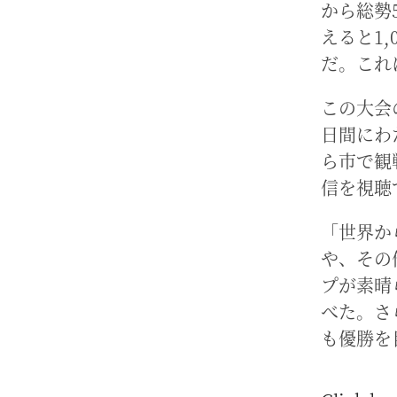
から総勢
えると1
だ。これ
この大会
日間にわ
ら市で観
信を視聴
「世界か
や、その
プが素晴
べた。さ
も優勝を