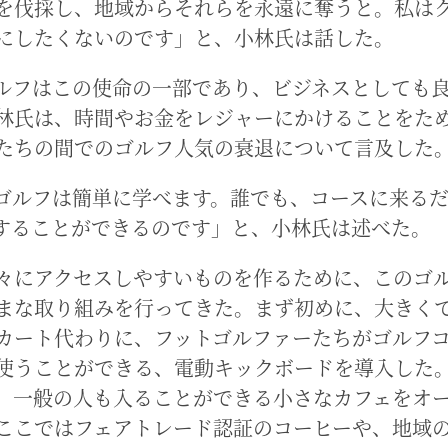
を伐採し、地域からそれらを永遠に奪うと。私は
にしたくないのです」と、小林氏は話した。
ルフはこの使命の一部であり、ビジネスとしても
林氏は、時間やお金をレジャーにかけることをた
たちの間でのゴルフ人気の衰退について言及した
ゴルフは簡単に学べます。誰でも、コースに来る
することができるのです」と、小林氏は述べた。
々にアクセスしやすいものを作るために、このゴ
まな取り組みを行ってきた。まず初めに、大きく
カート代わりに、フットゴルファーたちがゴルフ
使うことができる、電動キックボードを導入した
、一般の人も入ることができる小さなカフェをオ
ここではフェアトレード認証のコーヒーや、地域