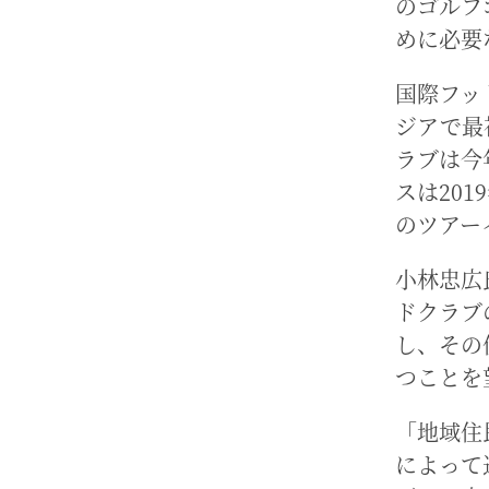
のゴルフ
めに必要
国際フッ
ジアで最
ラブは今
スは20
のツアー
小林忠広
ドクラブ
し、その
つことを
「地域住
によって