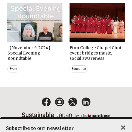
【November 5, 2024】
Eton College Chapel Choir
Special Evening
event bridges music,
Roundtable
social awareness
Event
Education
×
Subscribe to our newsletter