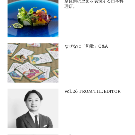
奈良県の歴史を表現する日本料
理店。
なぜなに「和歌」Q&A
Vol. 26: FROM THE EDITOR