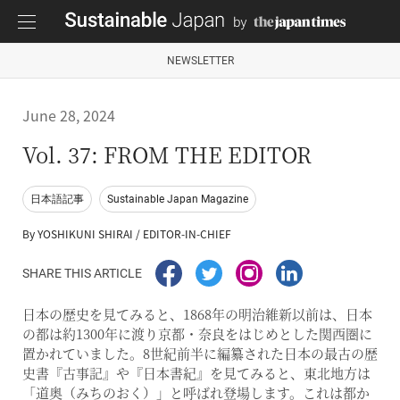
NEWSLETTER
June 28, 2024
Vol. 37: FROM THE EDITOR
日本語記事
Sustainable Japan Magazine
By YOSHIKUNI SHIRAI / EDITOR-IN-CHIEF
SHARE THIS ARTICLE
日本の歴史を見てみると、1868年の明治維新以前は、日本
の都は約1300年に渡り京都・奈良をはじめとした関西圏に
置かれていました。8世紀前半に編纂された日本の最古の歴
史書『古事記』や『日本書紀』を見てみると、東北地方は
「道奥（みちのおく）」と呼ばれ登場します。これは都か