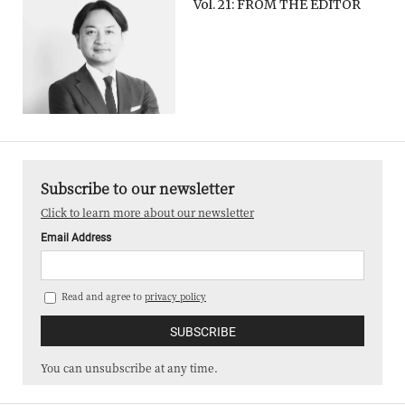
Vol. 21: FROM THE EDITOR
Subscribe to our newsletter
Click to learn more about our newsletter
Email Address
Read and agree to
privacy policy
You can unsubscribe at any time.