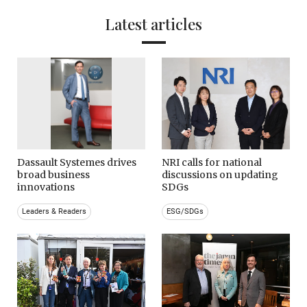
Latest articles
Dassault Systemes drives
NRI calls for national
broad business
discussions on updating
innovations
SDGs
Leaders & Readers
ESG/SDGs