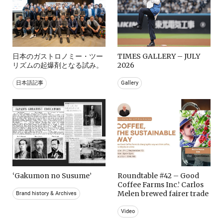
日本のガストロノミー・ツー
TIMES GALLERY – JULY
リズムの起爆剤となる試み。
2026
日本語記事
Gallery
‘Gakumon no Susume’
Roundtable #42 – Good
Coffee Farms Inc.’ Carlos
Melen brewed fairer trade
Brand history & Archives
Video