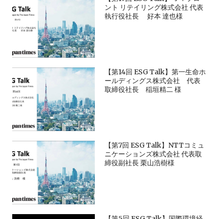
ント リテイリング株式会社 代表
執行役社長 好本 達也様
【第14回 ESG Talk】第一生命ホ
ールディングス株式会社 代表
取締役社長 稲垣精二 様
【第7回 ESG Talk】NTTコミュ
ニケーションズ株式会社 代表取
締役副社長 栗山浩樹様
【第5回 ESG Talk】国際環境経