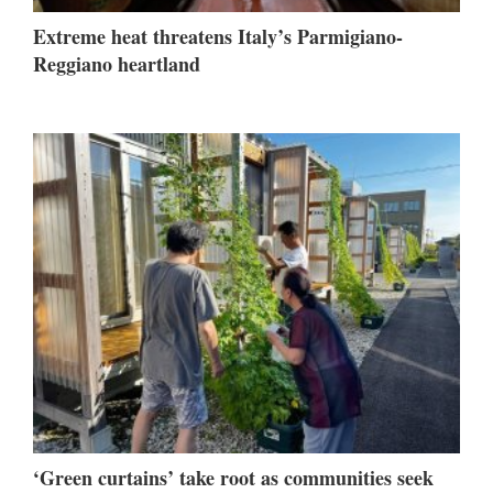
Extreme heat threatens Italy’s Parmigiano-
Reggiano heartland
‘Green curtains’ take root as communities seek