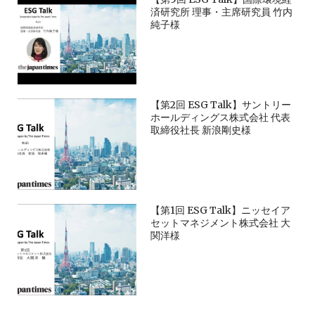
済研究所 理事・主席研究員 竹内
純子様
【第2回 ESG Talk】サントリー
ホールディングス株式会社 代表
取締役社長 新浪剛史様
【第1回 ESG Talk】ニッセイア
セットマネジメント株式会社 大
関洋様