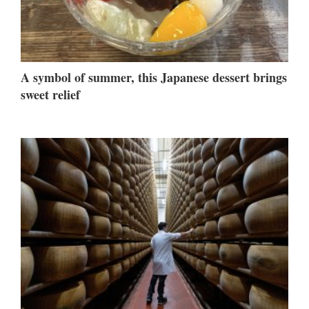
A symbol of summer, this Japanese dessert brings
sweet relief