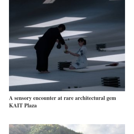
A sensory encounter at rare architectural gem
KAIT Plaza