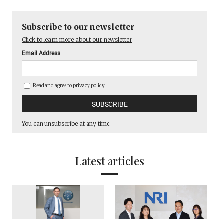
Subscribe to our newsletter
Click to learn more about our newsletter
Email Address
Read and agree to
privacy policy
You can unsubscribe at any time.
Latest articles