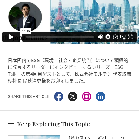
日本国内でESG（環境・社会・企業統治）について積極的
に発言するリーダーにインタビューするシリーズ「ESG
Talk」の第4回目ゲストとして、株式会社モルテン 代表取締
役社長 民秋清史様をお迎えしました。
SHARE THIS ARTICLE
Keep Exploring This Topic
【第17回 ESG Talk】 Ｊ．フロ