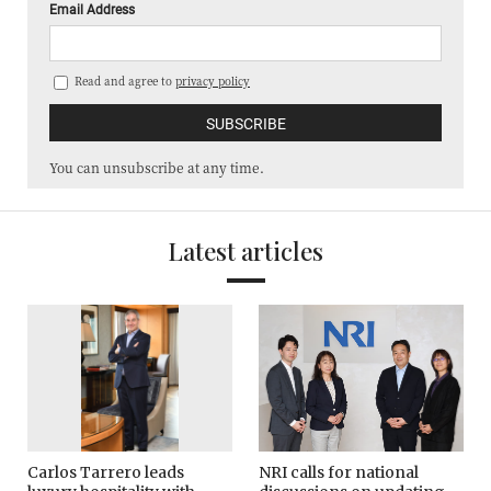
Email Address
Read and agree to
privacy policy
You can unsubscribe at any time.
Latest articles
Carlos Tarrero leads
NRI calls for national