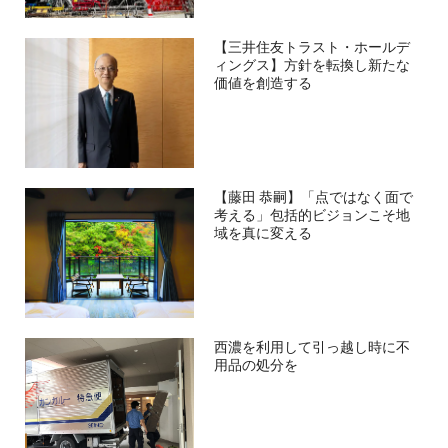
【三井住友トラスト・ホールデ
ィングス】方針を転換し新たな
価値を創造する
【藤田 恭嗣】「点ではなく面で
考える」包括的ビジョンこそ地
域を真に変える
西濃を利用して引っ越し時に不
用品の処分を