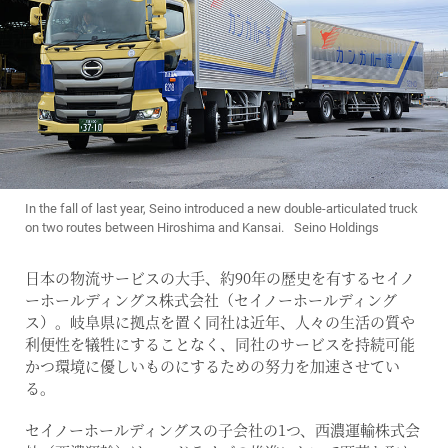
In the fall of last year, Seino introduced a new double-articulated truck
on two routes between Hiroshima and Kansai. Seino Holdings
日本の物流サービスの大手、約90年の歴史を有するセイノ
ーホールディングス株式会社（セイノーホールディング
ス）。岐阜県に拠点を置く同社は近年、人々の生活の質や
利便性を犠牲にすることなく、同社のサービスを持続可能
かつ環境に優しいものにするための努力を加速させてい
る。
セイノーホールディングスの子会社の1つ、西濃運輸株式会