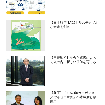
【日本航空(JAL)】サステナブル
な未来を創る
【三菱地所】融合と連携によっ
て丸の内に新しい価値を育てる
【花王】「2040年カーボンゼロ
／ごみゼロ宣言」の本気度と原
動力