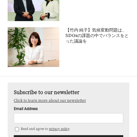
【竹内 純子】気候変動問題は、
SDGsの課題の中でバランスをと
った議論を
Subscribe to our newsletter
Click to learn more about our newsletter
Email Address
Read and agree to
privacy policy