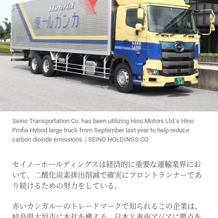
Seino Transportation Co. has been utilizing Hino Motors Ltd.’s Hino
Profia Hybrid large truck from September last year to help reduce
carbon dioxide emissions. | SEINO HOLDINGS CO.
セイノーホールディングスは経済的に重要な運輸業界にお
いて、二酸化炭素排出削減で確実にフロントランナーであ
り続けるための努力をしている。
赤いカンガルーのトレードマークで知られるこの企業は、
岐阜県大垣市に本社を構える。日本と東南アジアに拠点を