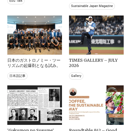
ESG Talk
Sustainable Japan Magazine
日本のガストロノミー・ツー
TIMES GALLERY – JULY
リズムの起爆剤となる試み。
2026
日本語記事
Gallery
‘Gakumon no Susume’
Roundtable #42 – Good