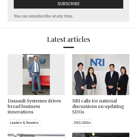
You can unsubscribe at any time.
Latest articles
Dassault Systemes drives
NRI calls for national
broad business
discussions on updating
innovations
SDGs
Leaders & Readers
ESG/SDGs