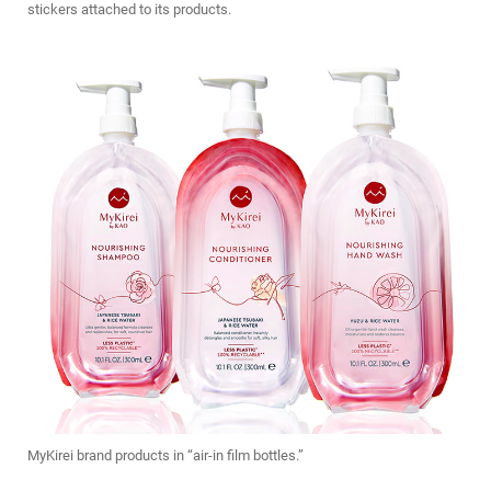
stickers attached to its products.
MyKirei brand products in “air-in film bottles.”