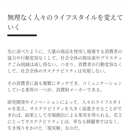
無理なく人々のライフスタイルを変えて
いく
先に述べたように、大量の商品を使用し廃棄する消費者の
協力や行動変容なくして、社会全体の脱炭素やプラスチッ
クごみ削減は成し得ない。つまり、消費者の行動変容なく
して、社会全体のサステナビリティは実現しない。
その消費者に最も頻繁にタッチでき、コミュニケーション
している業界の一つが、消費財メーカーである。
研究開発やイノベーションによって、人々のライフスタイ
ルを変え、サステナビリティを大きく前進させることがで
きれば、結果として市場創出による果実を得られる。花王
にとってサステナビリティとは、単なる綺麗事ではなく、
生き残りをかけた「現実解」なのだ。