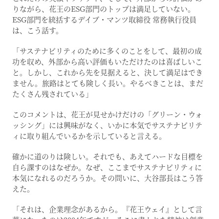
りながら、花王のESG部門のトップは満足していない。
ESG部門を統括するデイブ・マンツ取締役 常務執行役員
は、こう話す。
「サステナビリティのために多くのことをして、最初の成
功を収め、外部から高い評価もいただけたのは喜ばしいこ
と。しかし、これから先を見据えると、決して満足はでき
ません。旅路はとても険しく長い。やるべきことは、まだ
たくさん残されている」
このコメントは、花王が見せかけだけの「グリーン・ウォ
ッシング」には興味がなく、いかに本気でサステナビリテ
ィに取り組んでいるかを示していると言える。
確かに道のりは険しい。それでも、あえてハードな目標を
自ら課すのはなぜか。なぜ、ここまでサステナビリティに
本気になれるのだろうか。その問いに、大谷部長はこう答
えた。
「それは、企業理念があるから。『花王ウェイ』として言