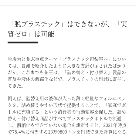
「脱プラスチック」はできないが、「実
質ゼロ」は可能
脱炭素と並ぶ重点テーマ「プラスチック包装容器」につい
ては、冒頭で紹介したように大きな方針が示されたばかり
だが、これまでも花王は、「詰め替え・付け替え」製品の
普及や液体の濃縮化などで、プラスチックの削減に寄与し
てきた。
例えば、詰替え用の液体が入った薄く軽量なフィルムパッ
クを、詰め替えやすい形状で提供することで、「家庭でボ
トルに充填する」という消費者の行動変容を促した。詰め
替え・付け替え商品がすべてプラスチックボトルで流通
し、濃縮化もできていない場合を想定すると、2021年時点
で78.4%に相当する13万9800トンを削減できた計算になる