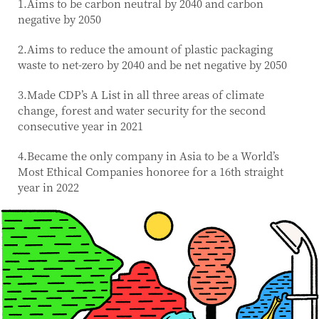
1.Aims to be carbon neutral by 2040 and carbon
negative by 2050
2.Aims to reduce the amount of plastic packaging
waste to net-zero by 2040 and be net negative by 2050
3.Made CDP’s A List in all three areas of climate
change, forest and water security for the second
consecutive year in 2021
4.Became the only company in Asia to be a World’s
Most Ethical Companies honoree for a 16th straight
year in 2022