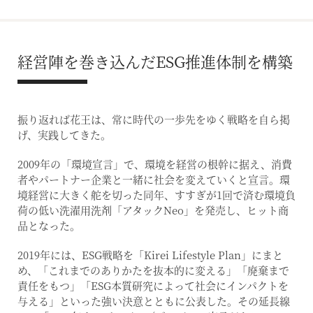
経営陣を巻き込んだESG推進体制を構築
振り返れば花王は、常に時代の一歩先をゆく戦略を自ら掲
げ、実践してきた。
2009年の「環境宣言」で、環境を経営の根幹に据え、消費
者やパートナー企業と一緒に社会を変えていくと宣言。環
境経営に大きく舵を切った同年、すすぎが1回で済む環境負
荷の低い洗濯用洗剤「アタックNeo」を発売し、ヒット商
品となった。
2019年には、ESG戦略を「Kirei Lifestyle Plan」にまと
め、「これまでのありかたを抜本的に変える」「廃棄まで
責任をもつ」「ESG本質研究によって社会にインパクトを
与える」といった強い決意とともに公表した。その延長線