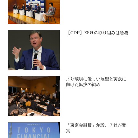
【CDP】ESG の取り組みは急務
より環境に優しい展望と実践に
向けた転換の勧め
「東京金融賞」創設、７社が受
賞