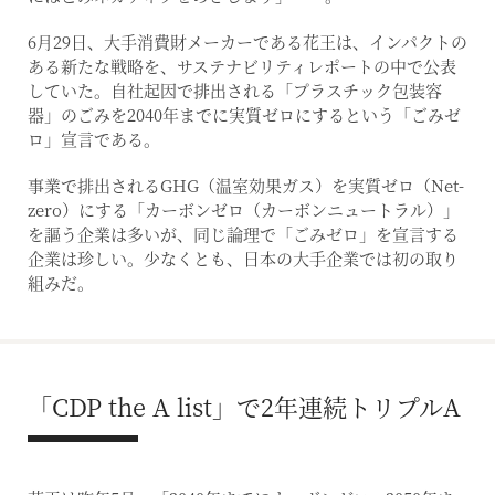
6月29日、大手消費財メーカーである花王は、インパクトの
ある新たな戦略を、サステナビリティレポートの中で公表
していた。自社起因で排出される「プラスチック包装容
器」のごみを2040年までに実質ゼロにするという「ごみゼ
ロ」宣言である。
事業で排出されるGHG（温室効果ガス）を実質ゼロ（Net-
zero）にする「カーボンゼロ（カーボンニュートラル）」
を謳う企業は多いが、同じ論理で「ごみゼロ」を宣言する
企業は珍しい。少なくとも、日本の大手企業では初の取り
組みだ。
「CDP the A list」で2年連続トリプルA