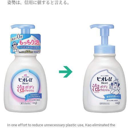
姿勢は、信用に値すると言える。
In one effort to reduce unnecessary plastic use, Kao eliminated the