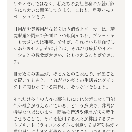
リティだけではなく、私たちの会社自身の持続可能
性にも大いに関係してきます。これも、重要なモチ
ベーションです。
日用品や美容用品などを扱う消費財メーカーは、環
境配慮の問題で矢面に立つ傾向があり、プレッシャ
ーも大きいのは事実。ですが、それはいち側面でし
かありません。逆に言えば、それだけ成長やイノベ
ーションの機会が大きい、とも捉えることができま
す。
自分たちの製品が、ほとんどのご家庭の、部屋ごと
に置いてもらえ、これだけの多くの生活者にダイレ
クトに関わっている業界は、そうないでしょう。
それだけ多くの人々の暮らしに変化を起こせる可能
性や機会が与えられている、という意味で、非常に
特異な立場にいます。商品の構造や使用方法を変化
させることで、それを使用する人々が排出するフッ
トプリント（ライフスタイルに関連する温室効果ガス
排出量）に大きな影響をもたらすことができるので