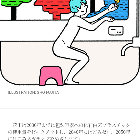
ILLUSTRATION: SHO FUJITA
「花王は2030年までに包装容器への化石由来プラスチック
の使用量をピークアウトし、2040年にはごみゼロ、2050年
にはごみネガティブをめざします」――。