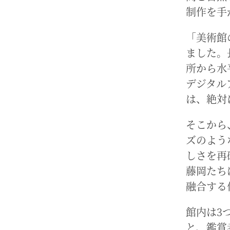
制作を手
「美術館
ました。
所から水
デジタル
は、絶対
そこから
ズのよう
しさを再
藤岡たち
融合する
館内は3
と、鑑賞