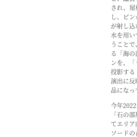
され、屋
し、ピン
が射し込
水を用い
うことで
る「海の
ンを、「
投影する
演出に反
品になっ
今年20
「石の部
てエリア
ソードの