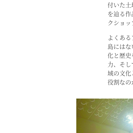
付いた土
を辿る作
クショッ
よくある
島にはな
化と歴史
力、そし
域の文化
役割なの