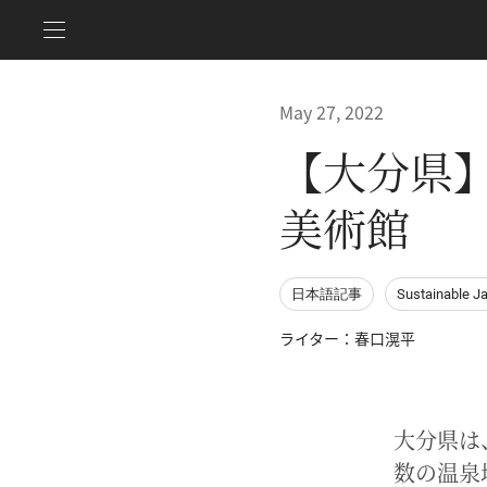
May 27, 2022
【大分県
美術館
日本語記事
Sustainable J
ライター：春口滉平
大分県は
数の温泉地