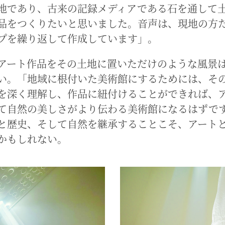
地であり、古来の記録メディアである石を通して
品をつくりたいと思いました。音声は、現地の方
プを繰り返して作成しています」。
アート作品をその土地に置いただけのような風景
い。「地域に根付いた美術館にするためには、そ
を深く理解し、作品に紐付けることができれば、
て自然の美しさがより伝わる美術館になるはずで
と歴史、そして自然を継承することこそ、アート
かもしれない。