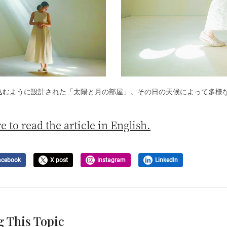
込むように設計された「太陽と月の部屋」。その日の天候によって多様
e to read the article in English.
acebook
X post
instagram
LinkedIn
g This Topic