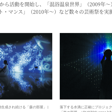
5年から活動を開始し、「混浴温泉世界」（2009年
ト・マンス」（2010年〜）など数々の芸術祭を実
生成され続ける「森の部屋」 |
落下する水滴に正確にプロジェ