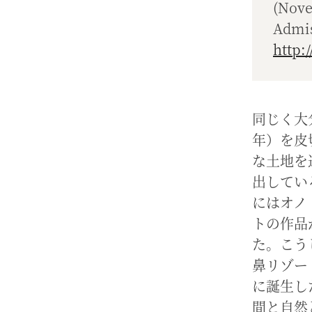
(Nove
Admis
http:
同じく大
年）を皮
な土地を
出してい
にはオノ
トの作品
た。こう
鼻リゾー
に誕生し
間と自然