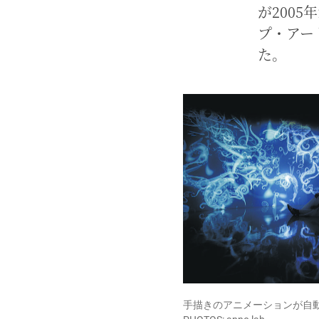
が200
プ・アー
た。
手描きのアニメーションが自動