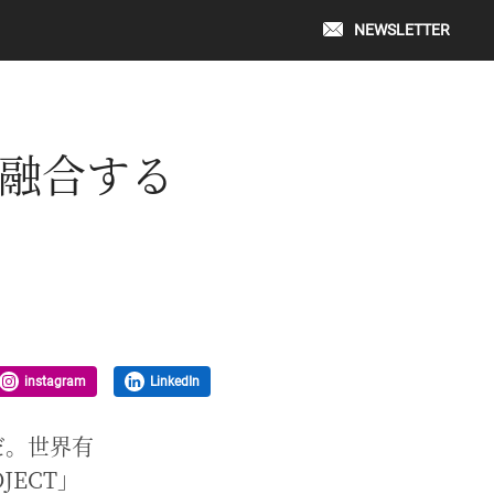
NEWSLETTER
融合する
instagram
LinkedIn
だ。世界有
JECT」