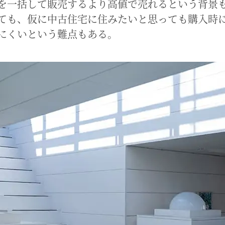
を一括して販売するより高値で売れるという背景
ても、仮に中古住宅に住みたいと思っても購入時
にくいという難点もある。