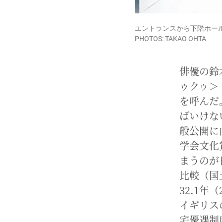
エントランスから下階ホー
PHOTOS: TAKAO OHTA
俳優の鈴
ゥクゥ＞
を呼んだ
ばいけな
般公開に
学会文化
まうのが
比較（国
32.1年
イギリス
宅優遇制