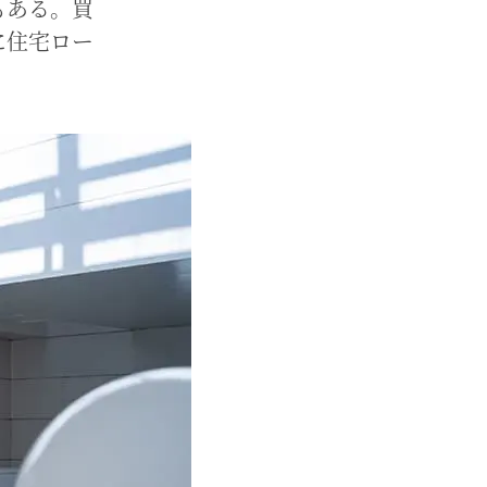
もある。買
に住宅ロー