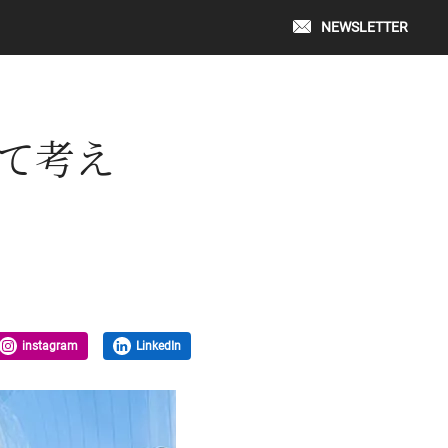
NEWSLETTER
じて考え
instagram
LinkedIn