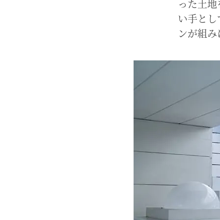
った土地
い手とし
ンが組み