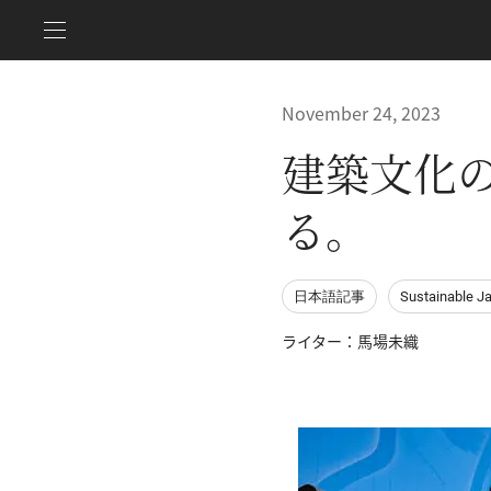
November 24, 2023
建築文化の
る。
日本語記事
Sustainable J
ライター：馬場未織