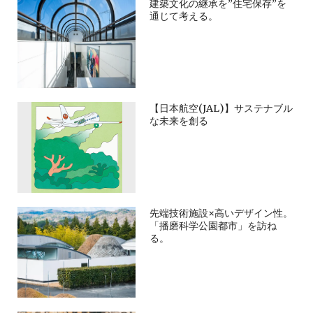
建築文化の継承を”住宅保存”を
通じて考える。
【日本航空(JAL)】サステナブル
な未来を創る
先端技術施設×高いデザイン性。
「播磨科学公園都市」を訪ね
る。