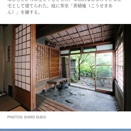
宅として建てられた。庭に茶室「香積庵（こうせきあ
ん）」を擁する。
PHOTOS: SHIRO SUDO