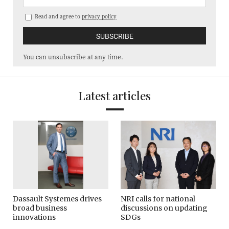
Read and agree to
privacy policy
You can unsubscribe at any time.
Latest articles
Dassault Systemes drives
NRI calls for national
broad business
discussions on updating
innovations
SDGs