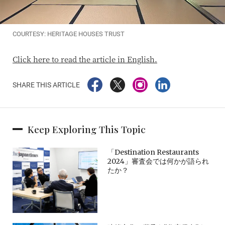
COURTESY: HERITAGE HOUSES TRUST
Click here to read the article in English.
SHARE THIS ARTICLE
Keep Exploring This Topic
「Destination Restaurants
2024」審査会では何かが語られ
たか？