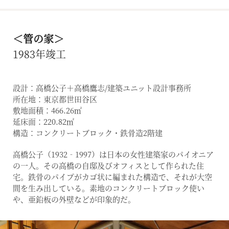
＜管の家＞
1983年竣工
設計：高橋公子＋高橋鷹志/建築ユニット設計事務所
所在地：東京都世田谷区
敷地面積：466.26㎡
延床面：220.82㎡
構造：コンクリートブロック・鉄骨造2階建
高橋公子（1932‐1997）は日本の女性建築家のパイオニア
の一人。その高橋の自邸及びオフィスとして作られた住
宅。鉄骨のパイプがカゴ状に編まれた構造で、それが大空
間を生み出している。素地のコンクリートブロック使い
や、亜鉛板の外壁などが印象的だ。