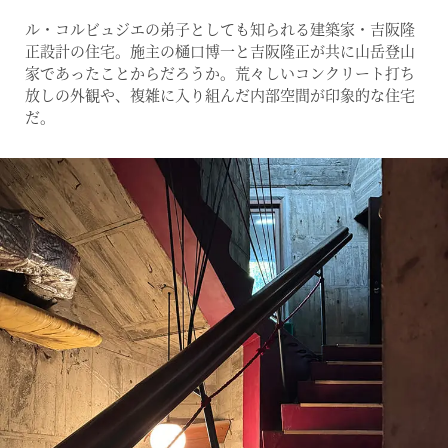
ル・コルビュジエの弟子としても知られる建築家・吉阪隆
正設計の住宅。施主の樋口博一と吉阪隆正が共に山岳登山
家であったことからだろうか。荒々しいコンクリート打ち
放しの外観や、複雑に入り組んだ内部空間が印象的な住宅
だ。