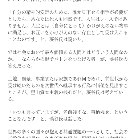
「自分の精神的安定のために、誰か見下せる相手が必要だ
としたら、あなたは死人も同然です。人生はレースではあ
りません。人生とは（自分にとって）かけがえのない物事
に満足し、お互いをかけがえのない存在として受け入れる
ことなのです」と、藻谷氏は説いた。
では社会において最も価値ある人間とはどういう人間なの
か。「なんらかの形でバトンをつなげる者」が、藻谷氏の
答えだった。
土地、風景、事業または家族であれ何であれ、前世代から
受け継いだものを次世代へ継承する行為に価値を見出すこ
とこそが、里山資本主義の核心だと、藻谷氏は考えてい
る。
「いつも言っていますが、名前残すな、事柄残せ、という
ことなんです」と、藻谷氏は話した。
世界の多くの国々が抱える共通課題の一つとして、社会の