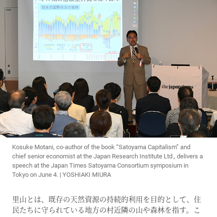
Kosuke Motani, co-author of the book “Satoyama Capitalism” and
chief senior economist at the Japan Research Institute Ltd., delivers a
speech at the Japan Times Satoyama Consortium symposium in
Tokyo on June 4. | YOSHIAKI MIURA
里山とは、既存の天然資源の持続的利用を目的として、住
民たちに守られている地方の村近隣の山や森林を指す。こ