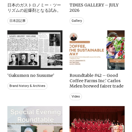
日本のガストロノミー・ツー
TIMES GALLERY – JULY
リズムの起爆剤となる試み。
2026
日本語記事
Gallery
‘Gakumon no Susume’
Roundtable #42 – Good
Coffee Farms Inc.’ Carlos
Melen brewed fairer trade
Brand history & Archives
Video