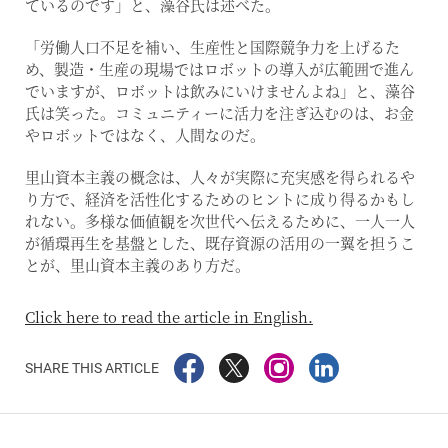
ているのです」と、藻谷氏は述べた。
「労働人口不足を補い、生産性と国際競争力を上げるた
め、製造・生産の現場ではロボットの導入が広範囲で進ん
でいますが、ロボットは飲みにいけませんよね」と、藻谷
氏は笑った。コミュニティーに活力を注ぎ込むのは、お金
やロボットではなく、人間なのだ。
里山資本主義の概念は、人々が実際に充実感を得られるや
り方で、経済を活性化するためのヒントに成り得るかもし
れない。多様な価値観を次世代へ伝えるために、一人一人
が循環再生を基盤とした、既存資源の活用の一翼を担うこ
とが、里山資本主義のあり方だ。
Click here to read the article in English.
SHARE THIS ARTICLE