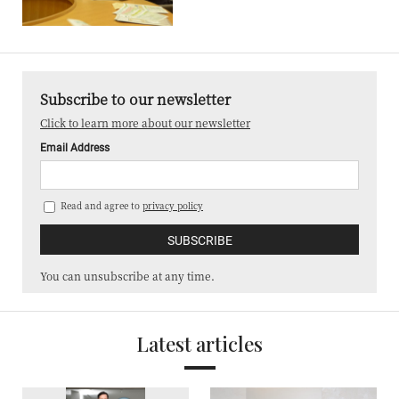
Subscribe to our newsletter
Click to learn more about our newsletter
Email Address
Read and agree to
privacy policy
You can unsubscribe at any time.
Latest articles