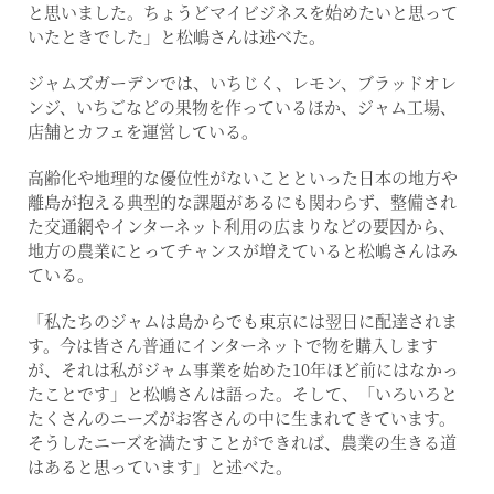
と思いました。ちょうどマイビジネスを始めたいと思って
いたときでした」と松嶋さんは述べた。
ジャムズガーデンでは、いちじく、レモン、ブラッドオレ
ンジ、いちごなどの果物を作っているほか、ジャム工場、
店舗とカフェを運営している。
高齢化や地理的な優位性がないことといった日本の地方や
離島が抱える典型的な課題があるにも関わらず、整備され
た交通網やインターネット利用の広まりなどの要因から、
地方の農業にとってチャンスが増えていると松嶋さんはみ
ている。
「私たちのジャムは島からでも東京には翌日に配達されま
す。今は皆さん普通にインターネットで物を購入します
が、それは私がジャム事業を始めた10年ほど前にはなかっ
たことです」と松嶋さんは語った。そして、「いろいろと
たくさんのニーズがお客さんの中に生まれてきています。
そうしたニーズを満たすことができれば、農業の生きる道
はあると思っています」と述べた。