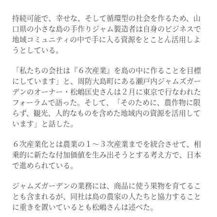
持続可能で、幸せな、そして循環型の社会を作るため、山
口県の小さな島の手作りジャム製造者は自身のビジネスで
地域コミュニティの中で手に入る資源をとことん活用しよ
うとしている。
「私たちの会社は『６次産業』を島の中に作ることを目標
にしています」と、周防大島町にある瀬戸内ジャムズガー
デンのオーナー・松嶋匡史さんは２月に東京で行なわれた
フォーラムで語った。そして、「そのために、農作物に限
らず、観光、人的なものを含めた地域内の資源を活用して
います」と話した。
６次産業化とは農業の１～３次産業までを統合させて、相
乗的に新たな付加価値を生み出そうとする考え方で、日本
で進められている。
ジャムズガーデンの業務には、商品に使う果物を育てるこ
とも含まれるが、同社は島の農家の人たちと協力すること
に重きを置いているとも松嶋さんは述べた。