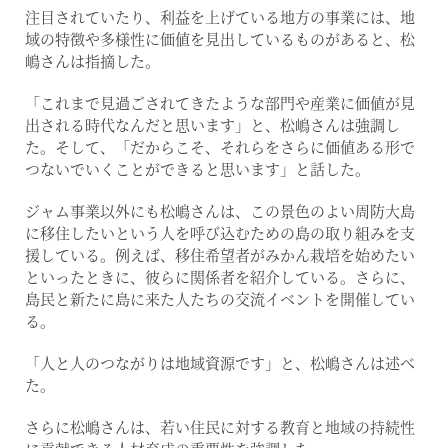
注目されていたり、利益を上げている地方の事業には、地
域の特徴や多様性に価値を見出しているものがあると、松
嶋さんは指摘した。
「これまで見過ごされてきたような部門や産業に価値が見
出される時代なんだと思います」と、松嶋さんは強調し
た。そして、「だからこそ、それらをさらに価値ある形で
つないでいくことができると思います」と話した。
ジャム事業以外にも松嶋さんは、この景色のよい周防大島
に移住したいという人を呼び込むための島の取り組みを支
援している。例えば、移住希望者がみかん栽培を始めたい
といったときに、彼らに関係者を紹介している。さらに、
島民と新たに島に来た人たちの交流イベントを開催してい
る。
「人と人のつながりは地域資源です」と、松嶋さんは述べ
た。
さらに松嶋さんは、若い住民に対する教育と地域の持続性