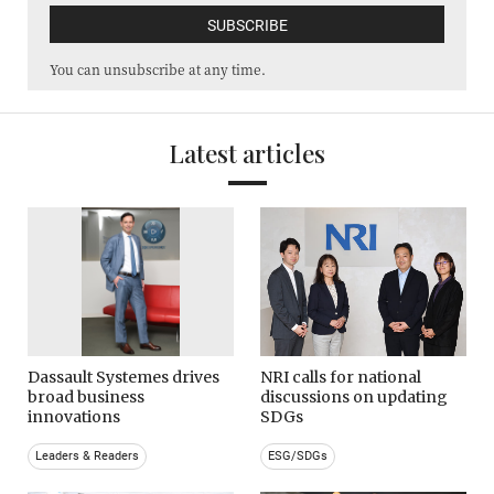
You can unsubscribe at any time.
Latest articles
Dassault Systemes drives
NRI calls for national
broad business
discussions on updating
innovations
SDGs
Leaders & Readers
ESG/SDGs