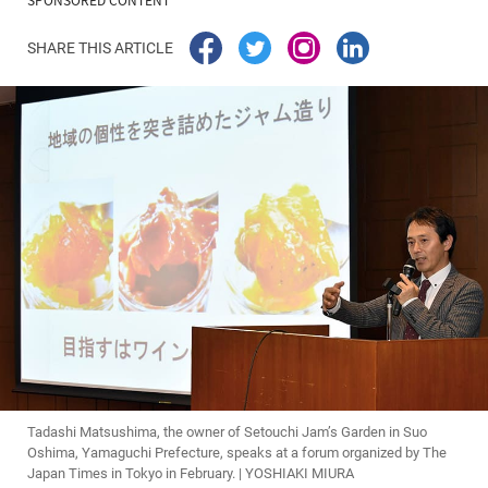
SHARE THIS ARTICLE
Tadashi Matsushima, the owner of Setouchi Jam’s Garden in Suo
Oshima, Yamaguchi Prefecture, speaks at a forum organized by The
Japan Times in Tokyo in February. | YOSHIAKI MIURA