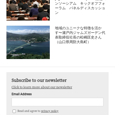
ンソーシアム キックオフフォ
ーラム パネルディスカッショ
ン
地域のユニークな特徴を活か
す〜瀬戸内ジャムズガーデン代
表取締役社長の松嶋匡史さん
（山口県周防大島町）
Subscribe to our newsletter
Click to learn more about our newsletter
Email Address
Read and agree to
privacy policy