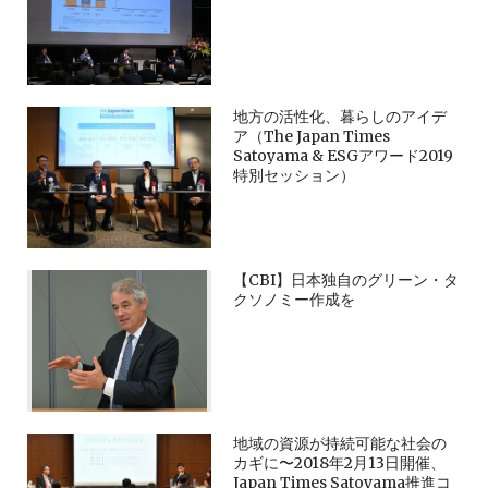
地方の活性化、暮らしのアイデ
ア（The Japan Times
Satoyama & ESGアワード2019
特別セッション）
【CBI】日本独自のグリーン・タ
クソノミー作成を
地域の資源が持続可能な社会の
カギに〜2018年2月13日開催、
Japan Times Satoyama推進コ