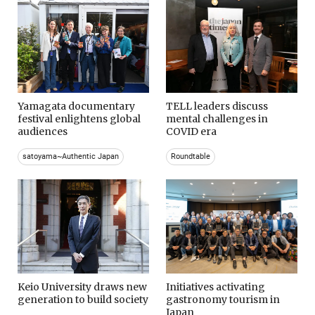
Yamagata documentary
TELL leaders discuss
festival enlightens global
mental challenges in
audiences
COVID era
satoyama~Authentic Japan
Roundtable
Keio University draws new
Initiatives activating
generation to build society
gastronomy tourism in
Japan