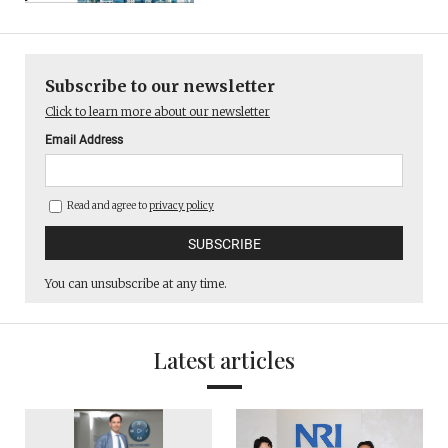
Subscribe to our newsletter
Click to learn more about our newsletter
Email Address
Read and agree to
privacy policy
You can unsubscribe at any time.
Latest articles