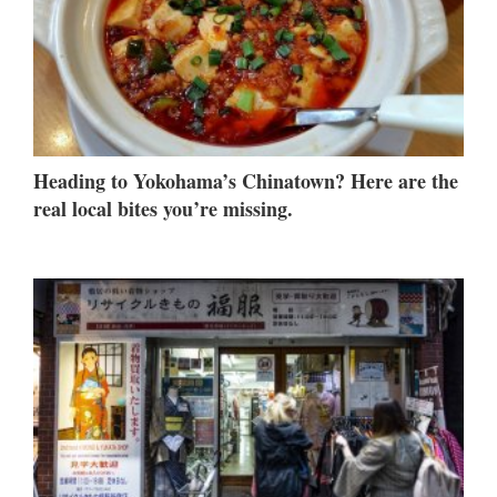
Heading to Yokohama’s Chinatown? Here are the
real local bites you’re missing.