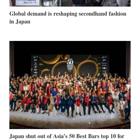
Global demand is reshaping secondhand fashion
in Japan
Japan shut out of Asia’s 50 Best Bars top 10 for