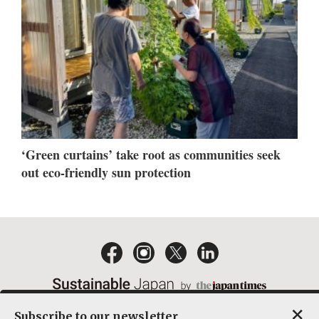
‘Green curtains’ take root as communities seek
out eco-friendly sun protection
×
Subscribe to our newsletter