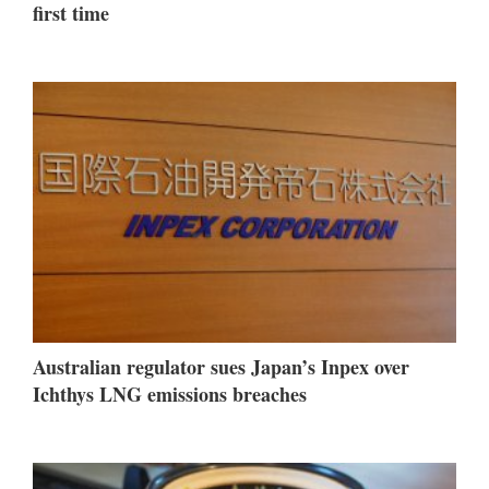
first time
Australian regulator sues Japan’s Inpex over
Ichthys LNG emissions breaches