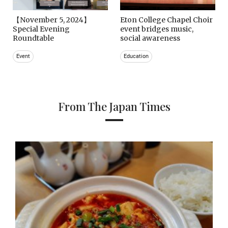
【November 5, 2024】
Eton College Chapel Choir
Special Evening
event bridges music,
Roundtable
social awareness
Event
Education
From The Japan Times