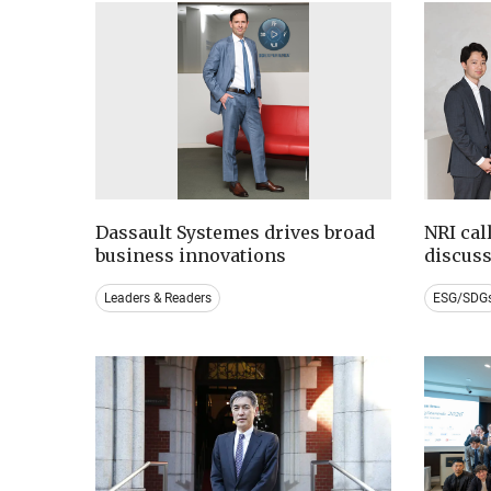
Dassault Systemes drives broad
NRI cal
business innovations
discus
Leaders & Readers
ESG/SDG