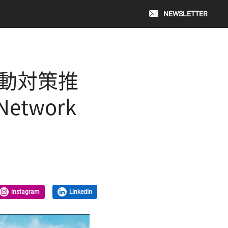
NEWSLETTER
変動対策推
Network
instagram
LinkedIn