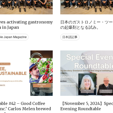
ives activating gastronomy
日本のガストロノミー・ツー
 in Japan
の起爆剤となる試み。
ble Japan Magazine
日本語記事
ble #42 – Good Coffee
【November 5, 2024】Spec
nc.’ Carlos Melen brewed
Evening Roundtable