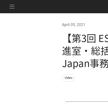
April 05, 2021
【第3回 E
進室・総括参事
Japan
Video