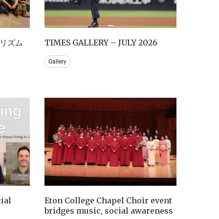
リズム
TIMES GALLERY – JULY 2026
Gallery
ial
Eton College Chapel Choir event
bridges music, social awareness