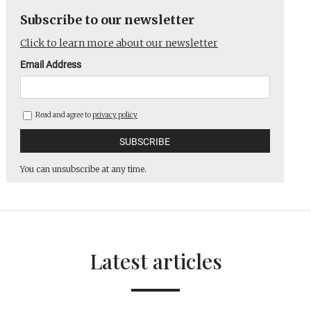
Subscribe to our newsletter
Click to learn more about our newsletter
Email Address
Read and agree to
privacy policy
You can unsubscribe at any time.
Latest articles