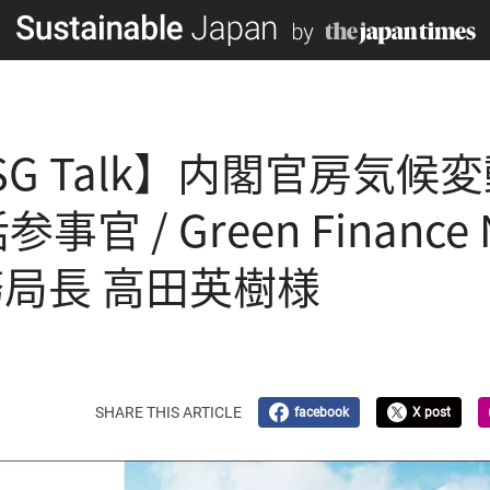
SG Talk】内閣官房気候
官 / Green Finance 
事務局長 高田英樹様
SHARE THIS ARTICLE
facebook
X post