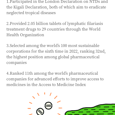
1.Participated in the London Declaration on NTDs and
the Kigali Declaration, both of which aim to eradicate
neglected tropical diseases
2.Provided 2.05 billion tablets of lymphatic filariasis
treatment drugs to 29 countries through the World
Health Organization
3.Selected among the world’s 100 most sustainable
corporations for the sixth time in 2022, ranking 32nd,
the highest position among global pharmaceutical
companies
4.Ranked 11th among the world’s pharmaceutical
companies for advanced efforts to improve access to
medicines in the Access to Medicine Index