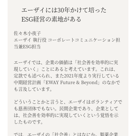
エーザイには30年かけて培った
ESG経営の素地がある
佐々木小夜子
エーザイ 執行役 コーポレートコミュニケーション担
当兼ESG担当
エーザイでは、企業の価値は「社会善を効率的に実
現していく」ことにあると考えています。これは、
定款でも述べられ、また2021年度より実行している
中期経営計画「EWAY Future & Beyond」のなかで
も言及しています。
どういうことかと言うと、エーザイはボランティアで
も慈善団体でもない。民間企業であり、企業として
は、社会善を効率的に実現していくという覚悟を示
したものです。
では、エーザイの「社会善」とはなにか。製薬企業