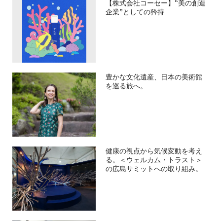
【株式会社コーセー】“美の創造
企業”としての矜持
豊かな文化遺産、日本の美術館
を巡る旅へ。
健康の視点から気候変動を考え
る。＜ウェルカム・トラスト＞
の広島サミットへの取り組み。