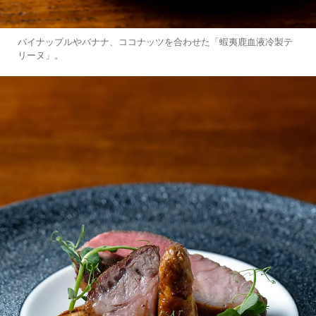
パイナップルやバナナ、ココナッツを合わせた「蝦夷鹿血液冷製テ
リーヌ」。