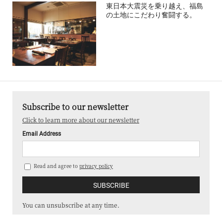
東日本大震災を乗り越え、福島
の土地にこだわり奮闘する。
Subscribe to our newsletter
Click to learn more about our newsletter
Email Address
Read and agree to
privacy policy
You can unsubscribe at any time.