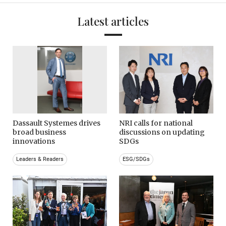
Latest articles
Dassault Systemes drives
NRI calls for national
broad business
discussions on updating
innovations
SDGs
Leaders & Readers
ESG/SDGs