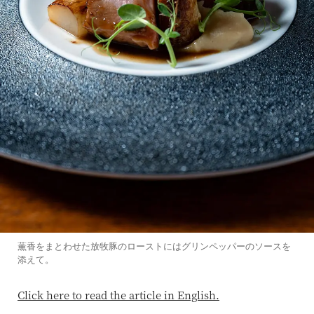
薫香をまとわせた放牧豚のローストにはグリンペッパーのソースを
添えて。
Click here to read the article in English.