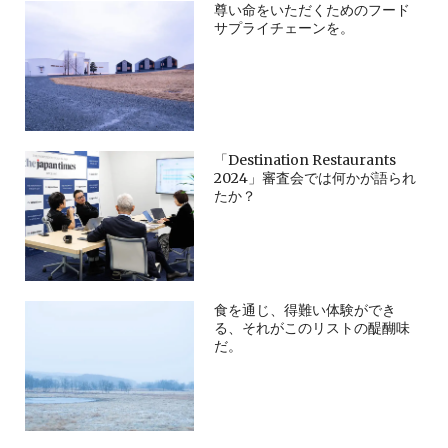
尊い命をいただくためのフード
サプライチェーンを。
「Destination Restaurants
2024」審査会では何かが語られ
たか？
食を通じ、得難い体験ができ
る、それがこのリストの醍醐味
だ。