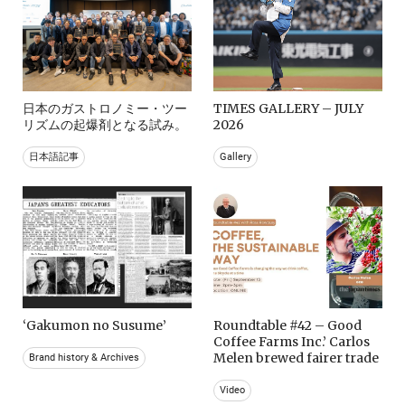
日本のガストロノミー・ツー
TIMES GALLERY – JULY
リズムの起爆剤となる試み。
2026
日本語記事
Gallery
‘Gakumon no Susume’
Roundtable #42 – Good
Coffee Farms Inc.’ Carlos
Melen brewed fairer trade
Brand history & Archives
Video