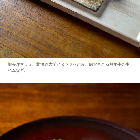
蝦夷鹿サラミ、北海道大学とタッグを組み、飼育される短角牛の生
ハムなど。