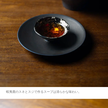
蝦夷鹿のスネとスジで作るスープは清らかな味わい。