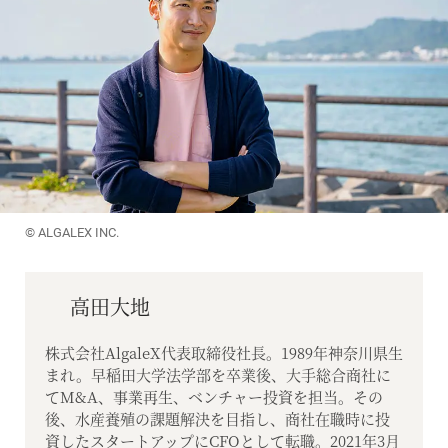
© ALGALEX INC.
高田大地
株式会社AlgaleX代表取締役社長。1989年神奈川県生
まれ。早稲田大学法学部を卒業後、大手総合商社に
てM&A、事業再生、ベンチャー投資を担当。その
後、水産養殖の課題解決を目指し、商社在職時に投
資したスタートアップにCFOとして転職。2021年3月