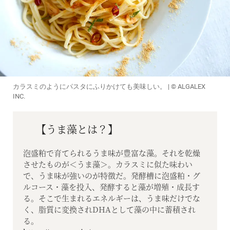
カラスミのようにパスタにふりかけても美味しい。 | © ALGALEX
INC.
【うま藻とは？】
泡盛粕で育てられるうま味が豊富な藻。それを乾燥
させたものが＜うま藻＞。カラスミに似た味わい
で、うま味が強いのが特徴だ。発酵槽に泡盛粕・グ
ルコース・藻を投入、発酵すると藻が増殖・成長す
る。そこで生まれるエネルギーは、うま味だけでな
く、脂質に変換されDHAとして藻の中に蓄積され
る。