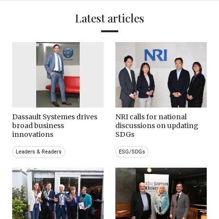
Latest articles
Dassault Systemes drives
NRI calls for national
broad business
discussions on updating
innovations
SDGs
Leaders & Readers
ESG/SDGs