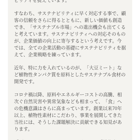
すなわち、サステナビリティに早く対応する事で、顧
客の信頼をさらに得るとともに、新しい価値も創造
でき、「サステナブル市場」への進出機会も出てくる
と考えています。サステナビリティへの対応そのもの
が、企業価値の向上に寄与するという考えです。今
では、全ての企業活動の基礎にサステナビリティを据
えて、企業戦略を練っています。
近年、特に力を入れているのが、「大豆ミート」な
ど植物性タンパク質を原料としたサステナブル食材の
開発です。
コロナ禍以降、原料やエネルギーコストの高騰、相
次ぐ自然災害や異常気象なども相まって、「食」へ
の危機意識はさらに高まっています。創業以来70年
以上、植物性素材にこだわり、事業を展開してきた
当社には、そうした課題解決に貢献できる知見があ
ります。