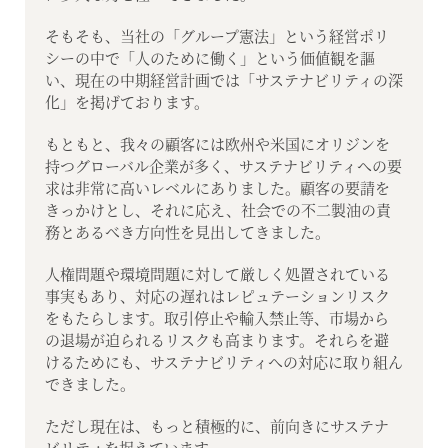
そもそも、当社の「グループ憲法」という経営ポリ
シーの中で「人のために働く」という価値観を謳
い、現在の中期経営計画では「サステナビリティの深
化」を掲げております。
もともと、我々の顧客には欧州や米国にオリジンを
持つグローバル企業が多く、サステナビリティへの要
求は非常に高いレベルにありました。顧客の要請を
きっかけとし、それに応え、社会での不二製油の責
務とあるべき方向性を見出してきました。
人権問題や環境問題に対して厳しく処置されている
事実もあり、対応の遅れはレピュテーションリスク
をもたらします。取引停止や輸入禁止等、市場から
の退場が迫られるリスクも高まります。それらを避
けるためにも、サステナビリティへの対応に取り組ん
できました。
ただし現在は、もっと積極的に、前向きにサステナ
ビリティを捉えています。