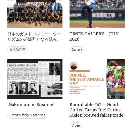
日本のガストロノミー・ツー
TIMES GALLERY – JULY
リズムの起爆剤となる試み。
2026
日本語記事
Gallery
‘Gakumon no Susume’
Roundtable #42 – Good
Coffee Farms Inc.’ Carlos
Melen brewed fairer trade
Brand history & Archives
Video