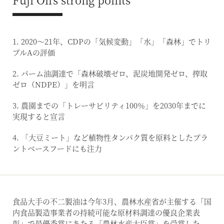
1. 2020〜21年、CDPの「気候変動」「水」「森林」でトリ
プルAの評価
2. パーム油調達で「森林破壊ゼロ、泥炭地開発ゼロ、搾取
ゼロ（NDPE）」を明言
3. 農園までの「トレーサビリティ100％」を2030年までに
実現すると宣言
4. 「大豆ミート」など植物性タンパク質を原料としたプラ
ントベースフードにも注力
食品大手の不二製油は今年3月、農林水産省が主催する「国
内食品製造事業者の持続可能な原材料調達の優良企業表
彰」で最優秀賞にあたる「農林水産大臣賞」を受賞した。