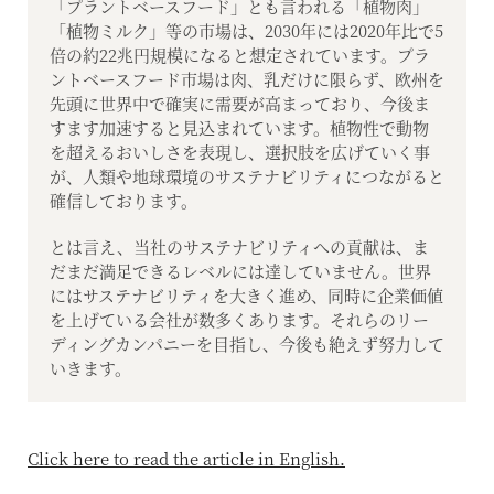
「プラントベースフード」とも言われる「植物肉」
「植物ミルク」等の市場は、2030年には2020年比で5
倍の約22兆円規模になると想定されています。プラ
ントベースフード市場は肉、乳だけに限らず、欧州を
先頭に世界中で確実に需要が高まっており、今後ま
すます加速すると見込まれています。植物性で動物
を超えるおいしさを表現し、選択肢を広げていく事
が、人類や地球環境のサステナビリティにつながると
確信しております。
とは言え、当社のサステナビリティへの貢献は、ま
だまだ満足できるレベルには達していません。世界
にはサステナビリティを大きく進め、同時に企業価値
を上げている会社が数多くあります。それらのリー
ディングカンパニーを目指し、今後も絶えず努力して
いきます。
Click here to read the article in English.