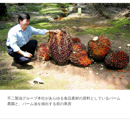
不二製油グループ本社があらゆる食品素材の原料としているパーム
農園と、パーム油を抽出する前の果房