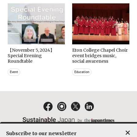
【November 5, 2024】
Eton College Chapel Choir
Special Evening
event bridges music,
Roundtable
social awareness
Event
Education
×
Subscribe to our newsletter