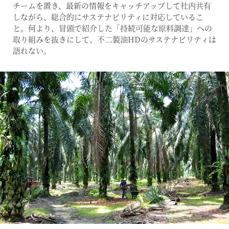
チームを置き、最新の情報をキャッチアップして社内共有
しながら、総合的にサステナビリティに対応しているこ
と。何より、冒頭で紹介した「持続可能な原料調達」への
取り組みを抜きにして、不二製油HDのサステナビリティは
語れない。