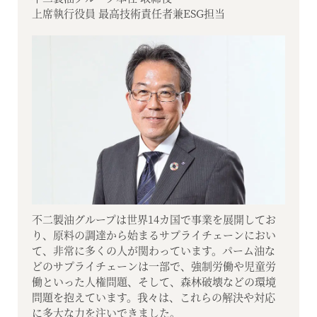
上席執行役員 最高技術責任者兼ESG担当
不二製油グループは世界14カ国で事業を展開してお
り、原料の調達から始まるサプライチェーンにおい
て、非常に多くの人が関わっています。パーム油な
どのサプライチェーンは一部で、強制労働や児童労
働といった人権問題、そして、森林破壊などの環境
問題を抱えています。我々は、これらの解決や対応
に多大な力を注いできました。