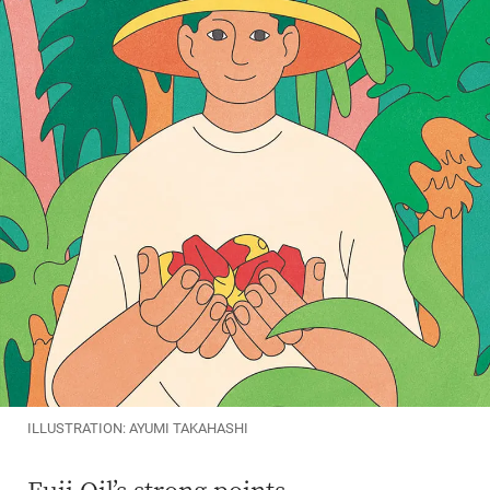
ILLUSTRATION: AYUMI TAKAHASHI
Fuji Oil’s strong points