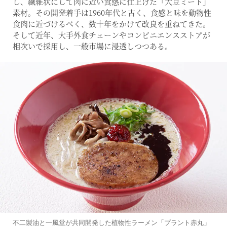
し、繊維状にして肉に近い食感に仕上げた「大豆ミート」
素材。その開発着手は1960年代と古く、食感と味を動物性
食肉に近づけるべく、数十年をかけて改良を重ねてきた。
そして近年、大手外食チェーンやコンビニエンスストアが
相次いで採用し、一般市場に浸透しつつある。
不二製油と一風堂が共同開発した植物性ラーメン「プラント赤丸」