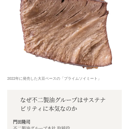
2022年に発売した大豆ベースの「プライムソイミート」
なぜ不二製油グループはサステナ
ビリティに本気なのか
門田隆司
不二製油グループ本社 取締役