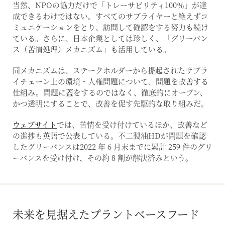
当然、NPOの協力だけで「トレーサビリティ100％」が達
成できるわけではない。すべてのサプライヤーと絶えずコ
ミュニケーションをとり、訪問して確認をする努力も続け
ている。さらに、日本企業としては珍しく、「グリーバン
ス（苦情処理）メカニズム」も活用している。
同メカニズムは、ステークホルダーから提起されたサプラ
イチェーン上の環境・人権問題について、問題を改善する
仕組み。問題に蓋をするのではなく、徹底的にオープン、
かつ透明にすることで、改善を促す先駆的な取り組みだ。
ウェブサイト
では、苦情を受け付けているほか、改善など
の進捗も英語で公表している。不二製油HDが問題を確認
したグリーバンスは2022 年 6 月末までに累計 259 件のグリ
ーバンスを受け付け、その約 8 割が解決済みという。
未来を見据えたプラントベースフード