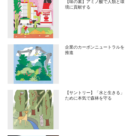
【味の素】アミノ酸で人類と環
境に貢献する
企業のカーボンニュートラルを
推進
【サントリー】「水と生きる」
ために本気で森林を守る