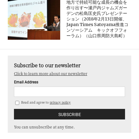
地方で持続可能な成長の機会を
作り出す〜瀬戸内ジャムズガー
デンの松島匡史氏プレゼンテー
ション（2018年2月13日開催、
Japan Times Satoyama推進コ
ンソーシアム キックオフフォ
ーラム）（山口県周防大島町）
Subscribe to our newsletter
Click to learn more about our newsletter
Email Address
Read and agree to
privacy policy
You can unsubscribe at any time.