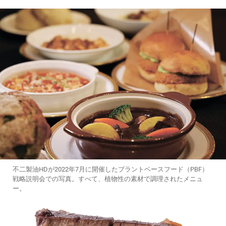
不二製油HDが2022年7月に開催したプラントベースフード（PBF）
戦略説明会での写真。すべて、植物性の素材で調理されたメニュ
ー。