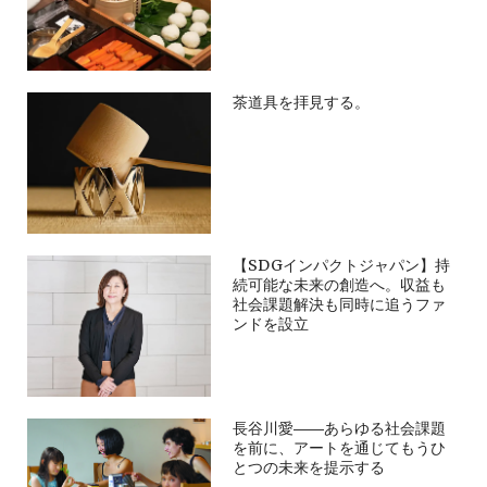
茶道具を拝見する。
【SDGインパクトジャパン】持
続可能な未来の創造へ。収益も
社会課題解決も同時に追うファ
ンドを設立
長谷川愛――あらゆる社会課題
を前に、アートを通じてもうひ
とつの未来を提示する