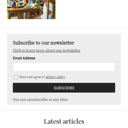
Subscribe to our newsletter
Click to learn more about our newsletter
Email Address
Read and agree to
privacy policy
You can unsubscribe at any time.
Latest articles