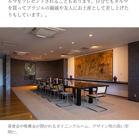
ルマをプレゼントされることもあります。自分でもダルマ
を買ってブラジルの親戚や友人にお土産として差し上げた
りもしています」。
昼食会や晩餐会が開かれるダイニングルーム。デザイン性の高い空
間だ。