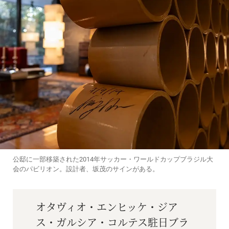
公邸に一部移築された2014年サッカー・ワールドカップブラジル大
会のパビリオン。設計者、坂茂のサインがある。
オタヴィオ・エンヒッケ・ジア
ス・ガルシア・コルテス駐日ブラ