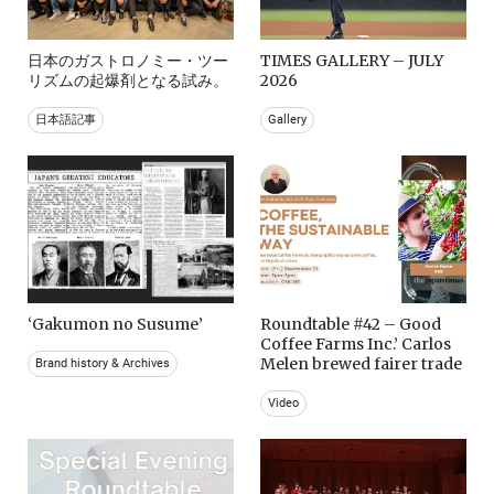
日本のガストロノミー・ツー
TIMES GALLERY – JULY
リズムの起爆剤となる試み。
2026
日本語記事
Gallery
‘Gakumon no Susume’
Roundtable #42 – Good
Coffee Farms Inc.’ Carlos
Melen brewed fairer trade
Brand history & Archives
Video