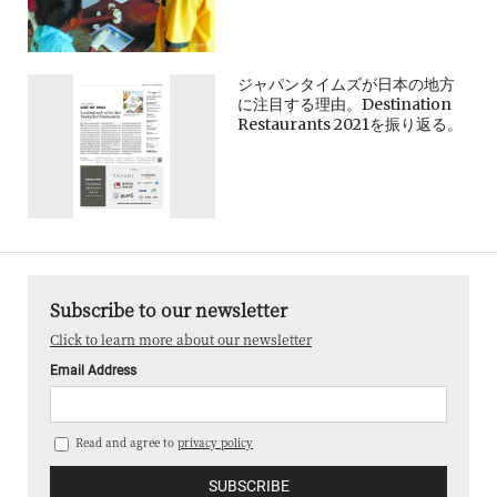
ジャパンタイムズが日本の地方
に注目する理由。Destination
Restaurants 2021を振り返る。
Subscribe to our newsletter
Click to learn more about our newsletter
Email Address
Read and agree to
privacy policy