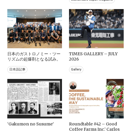
日本のガストロノミー・ツー
TIMES GALLERY – JULY
リズムの起爆剤となる試み。
2026
日本語記事
Gallery
‘Gakumon no Susume’
Roundtable #42 – Good
Coffee Farms Inc.’ Carlos