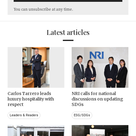
You can unsubscribe at any time.
Latest articles
Carlos Tarrero leads
NRI calls for national
luxury hospitality with
discussions on updating
respect
SDGs
Leaders & Readers
ESG/SDGs