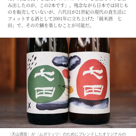
み出したのが、この2本です」。残念ながら日本では同じも
のを販売していないが、六代目が21世紀の現代の食生活に
フィットする酒として2001年に立ち上げた「純米酒 七
田」で、その片鱗を楽しむことが可能だ。
〈天山酒造〉が〈ムガリッツ〉のためにブレンドしたオリジナルの