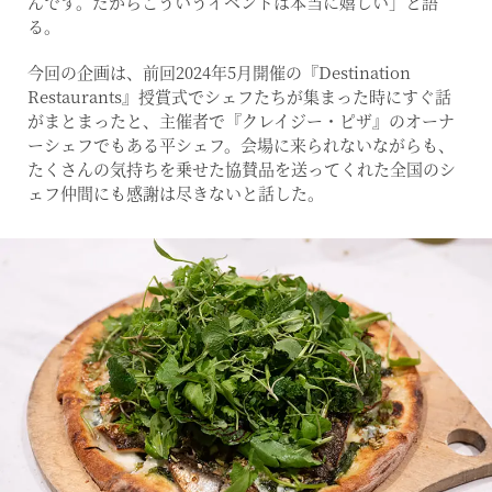
んです。だからこういうイベントは本当に嬉しい」と語
る。
今回の企画は、前回2024年5月開催の『Destination
Restaurants』授賞式でシェフたちが集まった時にすぐ話
がまとまったと、主催者で『クレイジー・ピザ』のオーナ
ーシェフでもある平シェフ。会場に来られないながらも、
たくさんの気持ちを乗せた協賛品を送ってくれた全国のシ
ェフ仲間にも感謝は尽きないと話した。