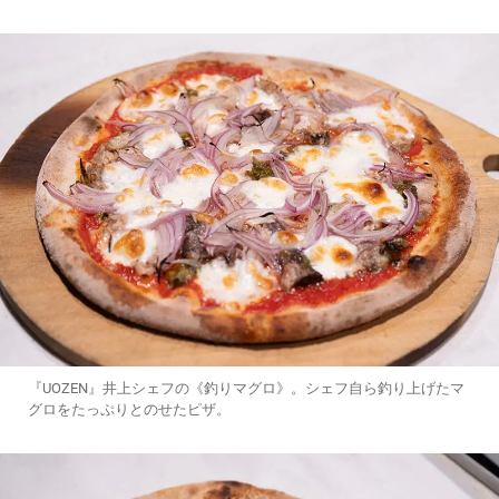
『UOZEN』井上シェフの《釣りマグロ》。シェフ自ら釣り上げたマ
グロをたっぷりとのせたピザ。