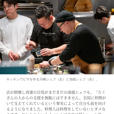
キッチンでピザを作る川嶋シェフ（左）と池端シェフ（右）。
店が倒壊し再建の目処がまだまだの池端シェフも、「たく
さんの人からの支援を無駄にはできません。全国に仲間が
いて支えてくれているという事実によって自分も前を向け
るようになりました。料理人は料理をしていないとダメな