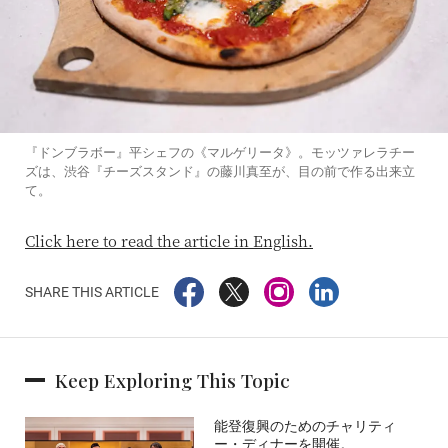
『ドンブラボー』平シェフの《マルゲリータ》。モッツァレラチー
ズは、渋谷『チーズスタンド』の藤川真至が、目の前で作る出来立
て。
Click here to read the article in English.
SHARE THIS ARTICLE
Keep Exploring This Topic
能登復興のためのチャリティ
ー・ディナーを開催。