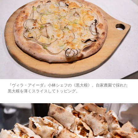
『ヴィラ・アイーダ』小林シェフの《黒大根》。自家農園で採れた
黒大根を薄くスライスしてトッピング。