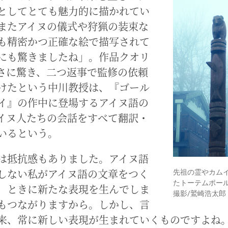
としてとても魅力的に描かれてい
またアイヌの儀式や狩猟の装束な
も精密かつ正確な絵で描写されて
にも驚きましたね」。作品クオリ
さに驚き、二つ返事で監修の依頼
けたという中川教授は、『ゴール
イ』の作中に登場するアイヌ語の
イヌ人たちの会話をすべて翻訳・
いるという。
は抵抗感もありました。アイヌ語
しない私がアイヌ語の文章をつく
先祖の霊やカム
たトーテムポー
、ときに新たな表現を生んでしま
撮影/鷲崎浩太郎
もつながりますから。しかし、言
来、常に新しい表現が生まれていくものですよね