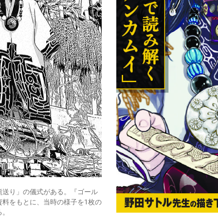
熊送り」の儀式がある。『ゴール
資料をもとに、当時の様子を1枚の
る。