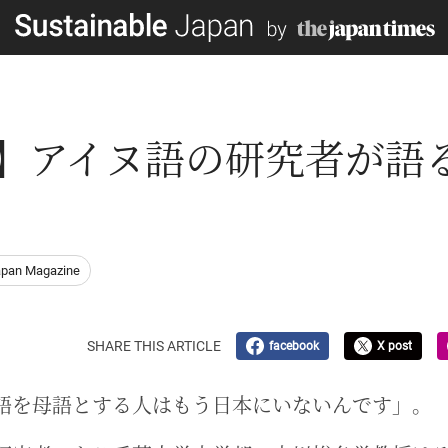
 】アイヌ語の研究者が語
apan Magazine
SHARE THIS ARTICLE
facebook
X post
語を母語とする人はもう日本にいないんです」。