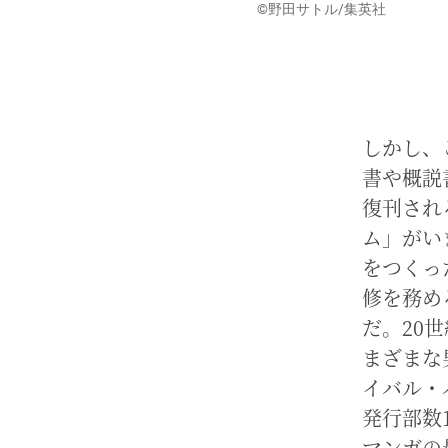
©野田サトル/集英社
しかし、
書や概説
復刊され
ム」がい
をつくっ
修を務め
だ。20
まざまな
イバル・
発行部数
マンガの