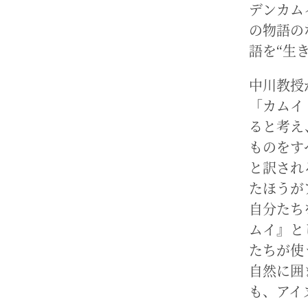
デンカム
の物語の
語を“生
中川教授
「カムイ
ると考え
ものをす
と訳され
たほうが
自分たち
ムイ』と
たちが使
自然に囲
も、アイ