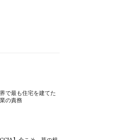
界で最も住宅を建てた
業の責務
CCJA】今こそ、草の根