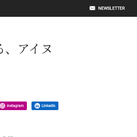
NEWSLETTER
る、アイヌ
instagram
LinkedIn