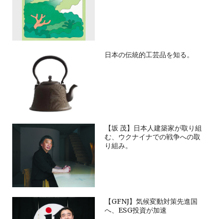
日本の伝統的工芸品を知る。
【坂 茂】日本人建築家が取り組
む、ウクナイナでの戦争への取
り組み。
【GFNJ】気候変動対策先進国
へ、ESG投資が加速