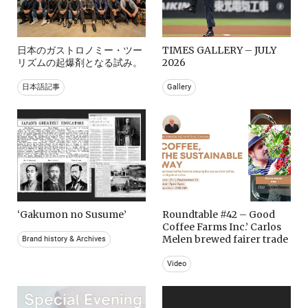
日本のガストロノミー・ツー
TIMES GALLERY – JULY
リズムの起爆剤となる試み。
2026
日本語記事
Gallery
‘Gakumon no Susume’
Roundtable #42 – Good
Coffee Farms Inc.’ Carlos
Melen brewed fairer trade
Brand history & Archives
Video