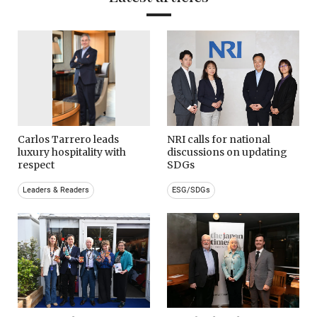
Carlos Tarrero leads
NRI calls for national
luxury hospitality with
discussions on updating
respect
SDGs
Leaders & Readers
ESG/SDGs