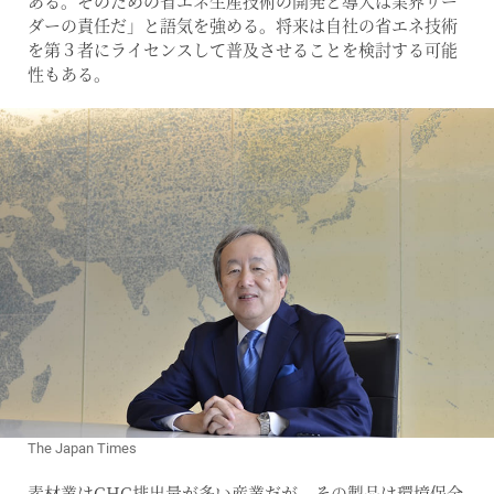
ある。そのための省エネ生産技術の開発と導入は業界リー
ダーの責任だ」と語気を強める。将来は自社の省エネ技術
を第３者にライセンスして普及させることを検討する可能
性もある。
The Japan Times
素材業はGHG排出量が多い産業だが、その製品は環境保全