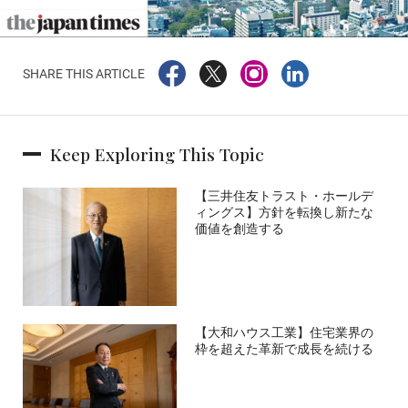
SHARE THIS ARTICLE
Keep Exploring This Topic
【三井住友トラスト・ホールデ
ィングス】方針を転換し新たな
価値を創造する
【大和ハウス工業】住宅業界の
枠を超えた革新で成長を続ける