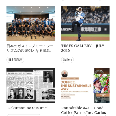
日本のガストロノミー・ツー
TIMES GALLERY – JULY
リズムの起爆剤となる試み。
2026
日本語記事
Gallery
‘Gakumon no Susume’
Roundtable #42 – Good
Coffee Farms Inc.’ Carlos