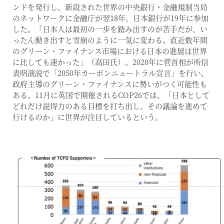
ンドを発行し、新設された世界の中央銀行・金融規制当局
のネットワークに金融庁が翌18年、日本銀行が19年に参加
した。「日本人は最初の一歩を踏み出すのが苦手だが、い
ったん動き出すと雪崩のように一気に変わる。直近数年間
のグリーン・ファイナンス市場における日本の進展は世界
に比しても速かった」（高田氏）。2020年に菅首相が所信
表明演説で「2050年カーボンニュートラル宣言」を行い、
政府主導のグリーン・ファイナンスに勢いがつく可能性も
ある。11月に英国で開催されるCOP26では、「日本として
どれだけ説得力のある目標を打ち出し、その議論を進めて
行けるのか」に世界が注目しているという。