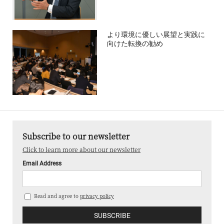
より環境に優しい展望と実践に
向けた転換の勧め
Subscribe to our newsletter
Click to learn more about our newsletter
Email Address
Read and agree to
privacy policy