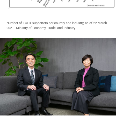
Number of TCFD Supporters per country and industry, as of 22 March
2021 | Ministry of Economy, Trade, and Industry