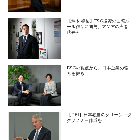
【鈴木 馨祐】ESG投資の国際ル
ール作りに関与、アジアの声を
代弁も
ESGの視点から、日本企業の強
みを探る
【CBI】日本独自のグリーン・タ
クソノミー作成を