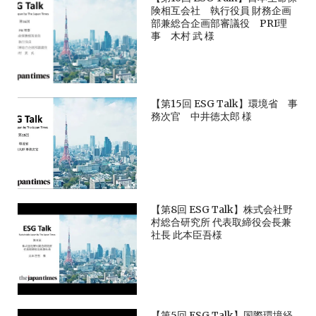
険相互会社 執行役員 財務企画
部兼総合企画部審議役 PRI理
事 木村 武 様
【第15回 ESG Talk】環境省 事
務次官 中井徳太郎 様
【第8回 ESG Talk】株式会社野
村総合研究所 代表取締役会長兼
社長 此本臣吾様
【第5回 ESG Talk】国際環境経