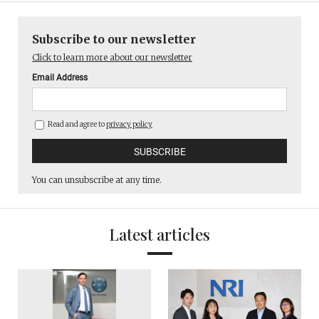
Subscribe to our newsletter
Click to learn more about our newsletter
Email Address
Read and agree to
privacy policy
You can unsubscribe at any time.
Latest articles