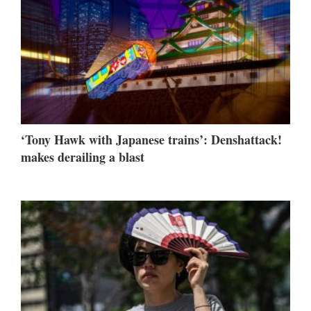
‘Tony Hawk with Japanese trains’: Denshattack!
makes derailing a blast