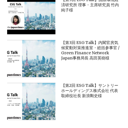
済研究所 理事・主席研究員 竹内
純子様
【第3回 ESG Talk】内閣官房気
候変動対策推進室・総括参事官 /
Green Finance Network
Japan事務局長 高田英樹様
【第2回 ESG Talk】サントリー
ホールディングス株式会社 代表
取締役社長 新浪剛史様