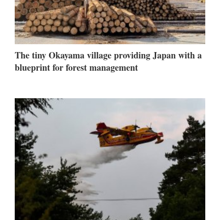
The tiny Okayama village providing Japan with a
blueprint for forest management