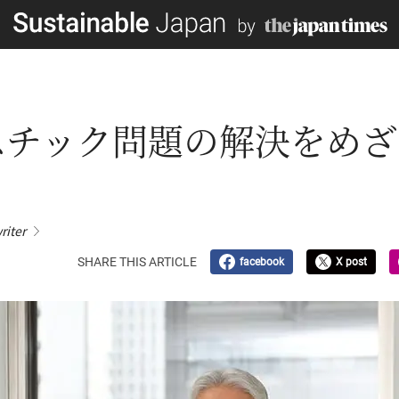
チック問題の解決をめざ
riter
SHARE THIS ARTICLE
facebook
X post