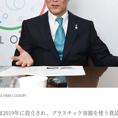
 CLOMA | COSUFI
Aは2019年に設立され、プラスチック容器を使う食