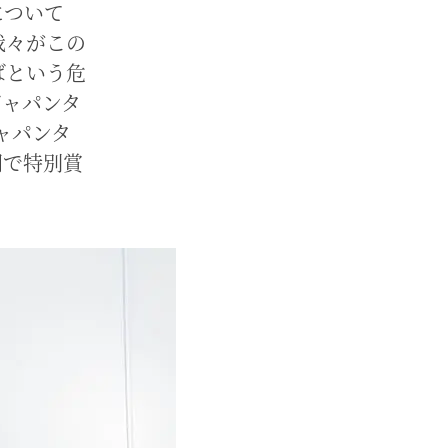
について
我々がこの
ばという危
ジャパンタ
ャパンタ
門で特別賞