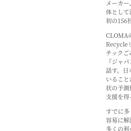
メーカー
体として
初の15
CLOMA
Recyc
チックご
『ジャパ
話す。日
いること
状の予測
支援を得
すでに多
容易に解
多くの利