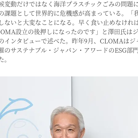
候変動だけではなく海洋プラスチックごみの問題
の課題として世界的に危機感が高まっている。「
しないと大変なことになる。早く食い止めなけれ
LOMA設立の後押しになったのです」と澤田氏は
のインタビューで述べた。昨年9月、CLOMAはジ
催のサステナブル・ジャパン・アワードのESG部
た。