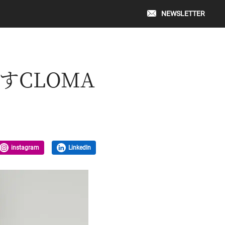
NEWSLETTER
すCLOMA
instagram
LinkedIn