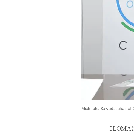
Michitaka Sawada, chair of
CLOM