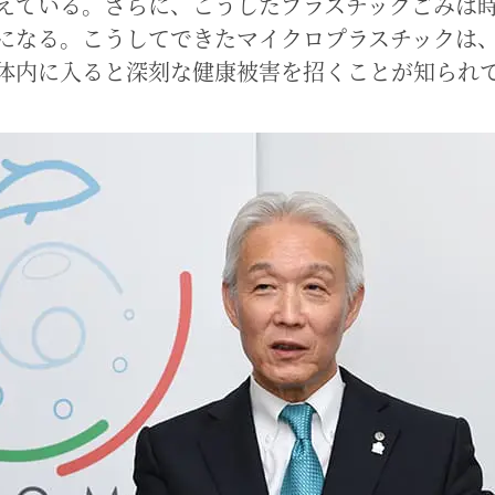
えている。さらに、こうしたプラスチックごみは
になる。こうしてできたマイクロプラスチックは
体内に入ると深刻な健康被害を招くことが知られ