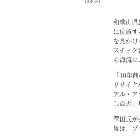
COSUFI
和歌山県
に位置す
を見かけ
スチック
ら海流に
「40年
リサイク
アル・ア
し最近、
澤田氏が
景は、プ