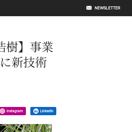
NEWSLETTER
 浩樹】事業
に新技術
instagram
LinkedIn