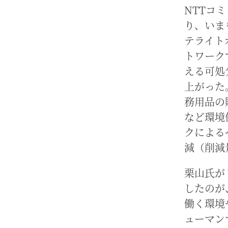
NTTコ
り、いま
テライト
トワーク
える可処
上がった
務用品の
など環境
クによる
減（削減
栗山氏が
したのが
働く環境
ューマン