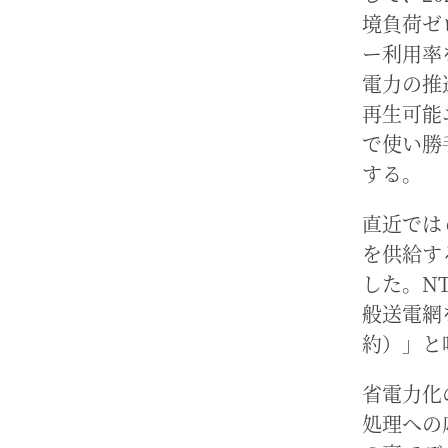
境負荷ゼ
ー利用率
電力の推
再生可能
で使い勝
する。
直近では
を供給す
した。N
般送電網
約）」と
省電力化
処理への