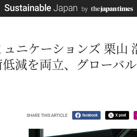
ミュニケーションズ 栗山
荷低減を両立、グローバル
SHARE THIS ARTICLE
facebook
X post