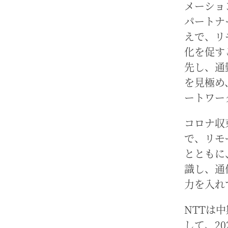
メーショ
パートナ
えで、リ
化を促す
先し、通
を見極め
ートワー
コロナ収
で、リモ
とともに
識し、通
力を入れ
NTTは
して、2