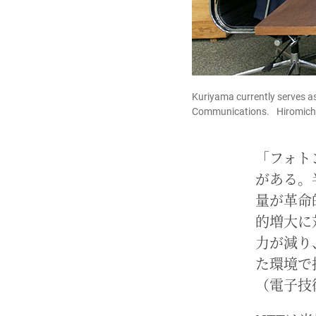
Kuriyama currently serves as
Communications. Hiromich
「フォト
がある。
量が革命
的増大に
力が減り
た環境で
（電子技