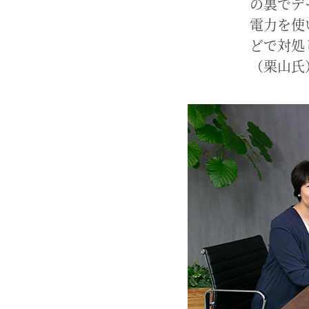
の裏でデ
電力を使
どで対処
（栗山氏