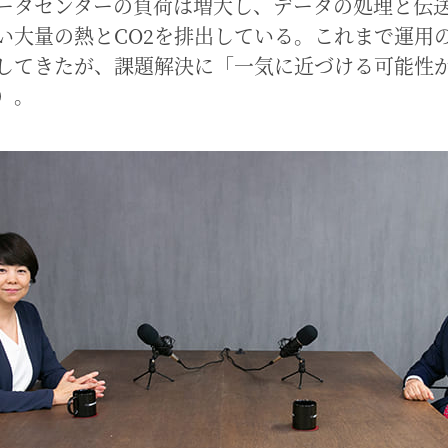
ータセンターの負荷は増大し、データの処理と伝
い大量の熱とCO2を排出している。これまで運用
してきたが、課題解決に「一気に近づける可能性
）。