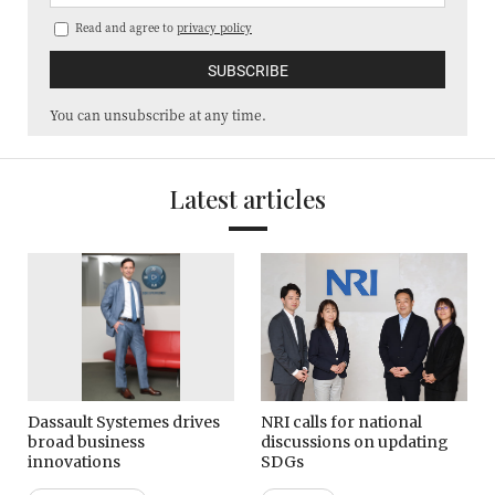
Read and agree to
privacy policy
You can unsubscribe at any time.
Latest articles
Dassault Systemes drives
NRI calls for national
broad business
discussions on updating
innovations
SDGs