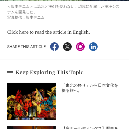
＜坂本デニム＞は温水と洗剤を使わない、環境に配慮した洗浄シス
テムを開発した。
写真提供：坂本デニム
Click here to read the article in English.
SHARE THIS ARTICLE
Keep Exploring This Topic
「東北の祭り」から日本文化を
探る旅へ。
【扉ホールディングス】歴史あ