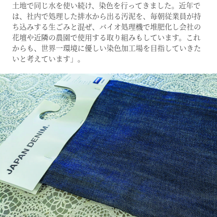
土地で同じ水を使い続け、染色を行ってきました。近年で
は、社内で処理した排水から出る汚泥を、毎朝従業員が持
ち込みする生ごみと混ぜ、バイオ処理機で堆肥化し会社の
花壇や近隣の農園で使用する取り組みもしています。これ
からも、世界一環境に優しい染色加工場を目指していきた
いと考えています」。