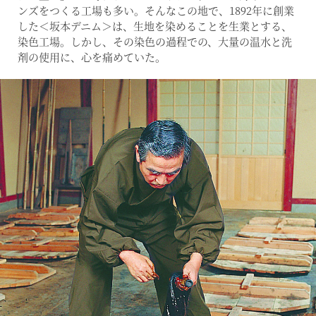
ンズをつくる工場も多い。そんなこの地で、1892年に創業
した＜坂本デニム＞は、生地を染めることを生業とする、
染色工場。しかし、その染色の過程での、大量の温水と洗
剤の使用に、心を痛めていた。