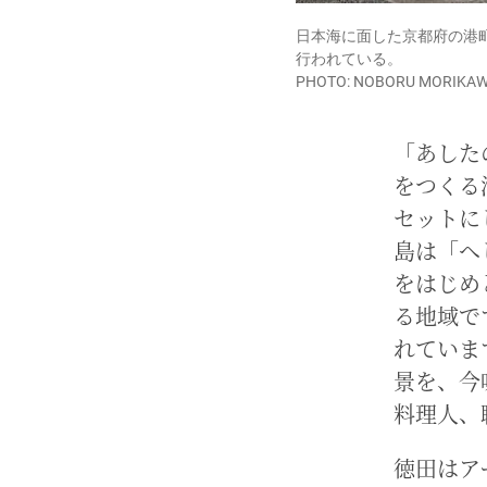
日本海に面した京都府の港
行われている。
PHOTO: NOBORU MORIKA
「あした
をつくる
セットに
島は「へ
をはじめ
る地域で
れていま
景を、今
料理人、
徳田はア