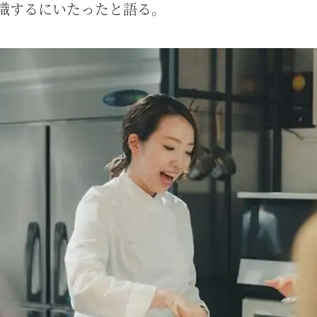
識するにいたったと語る。