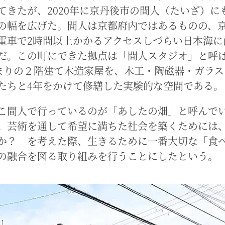
てきたが、2020年に京丹後市の間人（たいざ）に
の幅を広げた。間人は京都府内ではあるものの、
電車で2時間以上かかるアクセスしづらい日本海に
だ。この町にできた拠点は「間人スタジオ」と呼
あまりの２階建て木造家屋を、木工・陶磁器・ガラ
たちと4年をかけて修繕した実験的な空間である。
こ間人で行っているのが「あしたの畑」と呼んで
。芸術を通して希望に満ちた社会を築くためには
か？ を考えた際、生きるために一番大切な「食
の融合を図る取り組みを行うことにしたという。