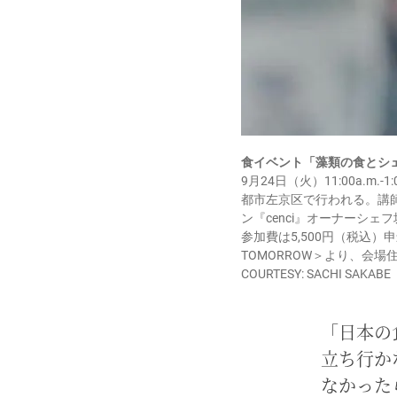
食イベント「藻類の食とシ
9月24日（火）11:00a.
都市左京区で行われる。講
ン『cenci』オーナーシ
参加費は5,500円（税込）
TOMORROW＞より、会
COURTESY: SACHI SAKABE
「日本の
立ち行か
なかった