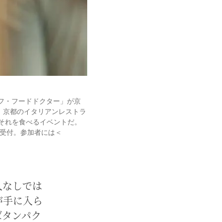
とシェフ・フードドクター」が京
、京都のイタリアンレストラ
でそれを食べるイベントだ。
受付。参加者には＜
入なしでは
が手に入ら
ばタンパク