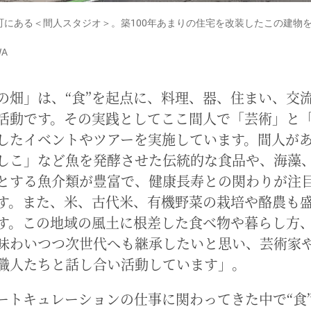
町にある＜間人スタジオ＞。築100年あまりの住宅を改装したこの建物
WA
の畑」は、“食”を起点に、料理、器、住まい、交
活動です。その実践としてここ間人で「芸術」と
したイベントやツアーを実施しています。間人が
しこ」など魚を発酵させた伝統的な食品や、海藻
とする魚介類が豊富で、健康長寿との関わりが注
す。また、米、古代米、有機野菜の栽培や酪農も
す。この地域の風土に根差した食べ物や暮らし方
味わいつつ次世代へも継承したいと思い、芸術家
職人たちと話し合い活動しています」。
ートキュレーションの仕事に関わってきた中で“食