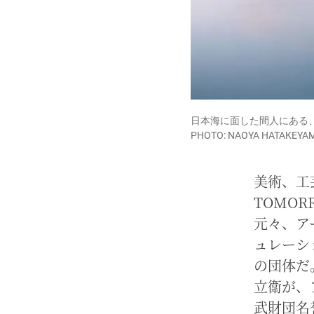
日本海に面した間人にある
PHOTO: NAOYA HATAKEYA
美術、工
TOMO
元々、ア
ュレーシ
の団体だ
立衛が、
武財団名