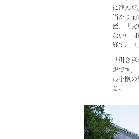
に進んだ
当たり前
匠、『文
ない中国
経て、『
「引き算
想です。
最小限の
る。