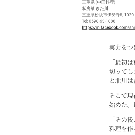
三重県 (中国料理)
私房菜 きた川
三重県松阪市伊勢寺町1020
Tel: 0598-63-1888
https://m.facebook.com/sh
実力をつ
「最初は
切ってし
と北川は
そこで現
始めた。
「その後
料理を作