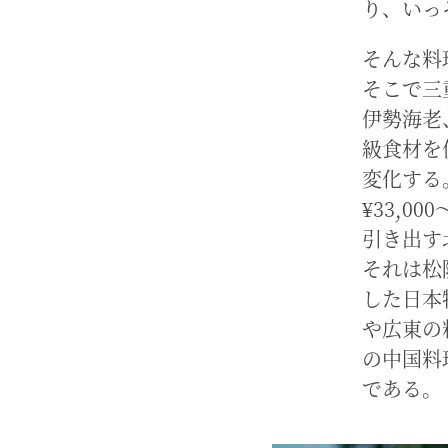
り、いっ
そんな料
そこで三
伊勢海老
級食材を
変化する
¥33,
引き出す
それは松
した日本
や広東の
の中国料
である。