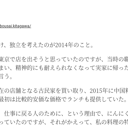
ibousai.kitagawa/
け、独立を考えたのが2014年のこと。
東京で店を出そうと思っていたのですが、当時の
まい、精神的にも耐えられなくなって実家に帰っ
言う。
在の店舗となる古民家を買い取り、2015年に中国
最初は比較的安価な価格でランチも提供していた
、仕事に戻る人のために、という理由で、にんに
っていたのですが、それがかえって、私の料理の