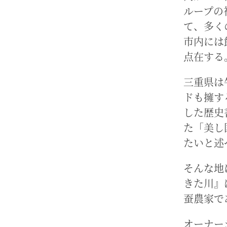
ループの
て、多く
市内には
点在する
三重県は
ドも擁す
した歴史
た「美し
たいと述
そんな地
きた川』
蚕農家で
オーナー