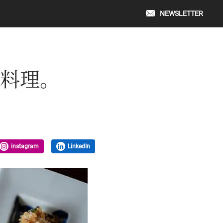
NEWSLETTER
国料理。
instagram
LinkedIn