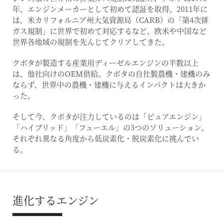
年、エンジンメーカーとして初めて認証を取得。2011年に
は、米カリフォルニア州大気資源局（CARB）の「第4次排
ガス規制」に世界で初めて対応するなど、欧米や中国など
世界各地域の規制を先んじてクリアしてきた。
クボタが製造する産業用ディーゼルエンジンの半数以上
は、他社向けのOEM供給。クボタの自社製農機・建機のみ
ならず、世界中の農機・建機に与えるインパクトは大きか
った。
そして今、クボタが注力しているのは「ピュアエンジン」
「ハイブリッド」「フューエル」の3つのソリューション。
それぞれ異なる角度から低炭素化・脱炭素化に挑んでい
る。
進化するエンジン