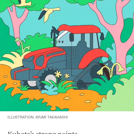
ILLUSTRATION: AYUMI TAKAHASHI
Kubota’s strong points