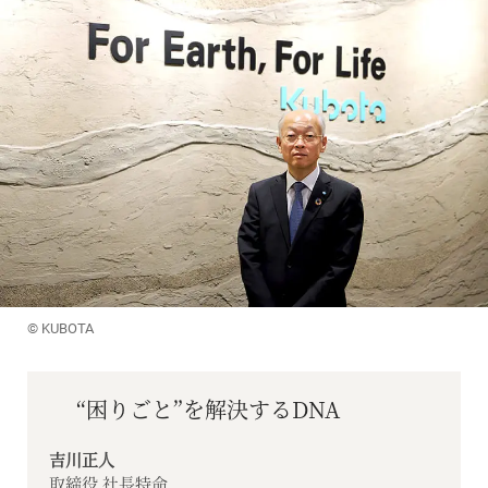
© KUBOTA
“困りごと”を解決するDNA
吉川正人
取締役 社長特命