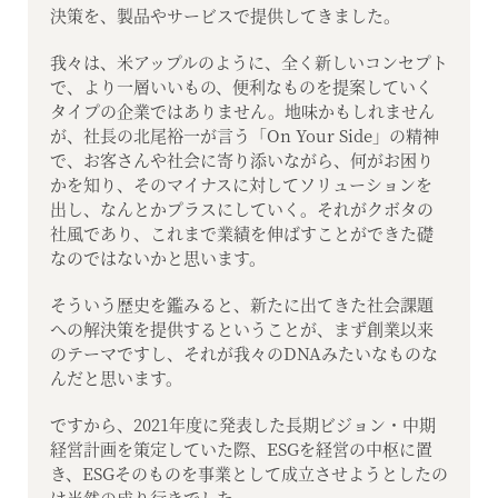
決策を、製品やサービスで提供してきました。
我々は、米アップルのように、全く新しいコンセプト
で、より一層いいもの、便利なものを提案していく
タイプの企業ではありません。地味かもしれません
が、社長の北尾裕一が言う「On Your Side」の精神
で、お客さんや社会に寄り添いながら、何がお困り
かを知り、そのマイナスに対してソリューションを
出し、なんとかプラスにしていく。それがクボタの
社風であり、これまで業績を伸ばすことができた礎
なのではないかと思います。
そういう歴史を鑑みると、新たに出てきた社会課題
への解決策を提供するということが、まず創業以来
のテーマですし、それが我々のDNAみたいなものな
んだと思います。
ですから、2021年度に発表した長期ビジョン・中期
経営計画を策定していた際、ESGを経営の中枢に置
き、ESGそのものを事業として成立させようとしたの
は当然の成り行きでした。