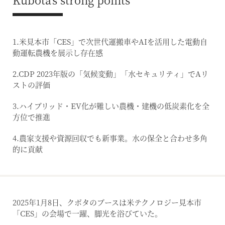
1.米見本市「CES」で次世代運搬車やAIを活用した電動自
動運転農機を展示し存在感
2.CDP 2023年版の「気候変動」「水セキュリティ」でAリ
ストの評価
3.ハイブリッド・EV化が難しい農機・建機の低炭素化を全
方位で推進
4.農家支援や資源回収でも新事業。水の保全と合わせ多角
的に貢献
2025年1月8日、クボタのブースは米テクノロジー見本市
「CES」の会場で一躍、脚光を浴びていた。