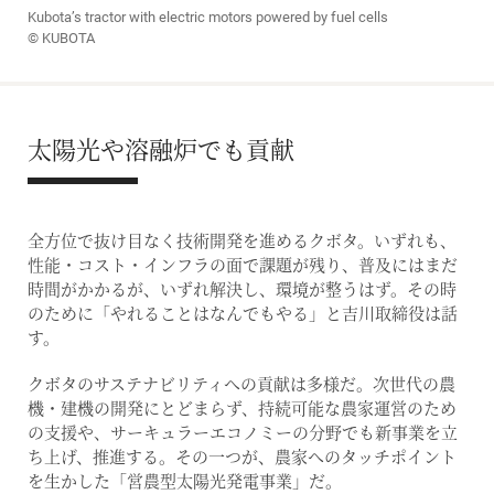
Kubota’s tractor with electric motors powered by fuel cells
© KUBOTA
太陽光や溶融炉でも貢献
全方位で抜け目なく技術開発を進めるクボタ。いずれも、
性能・コスト・インフラの面で課題が残り、普及にはまだ
時間がかかるが、いずれ解決し、環境が整うはず。その時
のために「やれることはなんでもやる」と吉川取締役は話
す。
クボタのサステナビリティへの貢献は多様だ。次世代の農
機・建機の開発にとどまらず、持続可能な農家運営のため
の支援や、サーキュラーエコノミーの分野でも新事業を立
ち上げ、推進する。その一つが、農家へのタッチポイント
を生かした「営農型太陽光発電事業」だ。