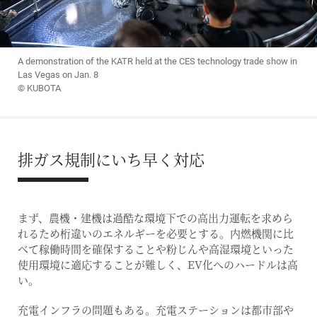
A demonstration of the KATR held at the CES technology trade show in
Las Vegas on Jan. 8
© KUBOTA
排ガス規制にいち早く対応
まず、農機・建機は過酷な環境下での高出力運転を求めら
れるため桁違いのエネルギーを必要とする。内燃機関に比
べて稼働時間を確保することや粉じんや高湿環境といった
使用環境に適応することが難しく、EV化へのハードルは高
い。
充電インフラの問題もある。充電ステーションは都市部や