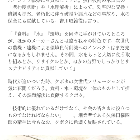
「老朽度診断」や「水理解析」によって、効率的な交換・
修繕も提案。老朽化に伴う破損や漏水などの事故や、水の
保全にも貢献している。吉川取締役は言う。
「『食料』『水』『環境』を同時に手がけているところ
が、ほかのメーカーさんとは違う我々の特色です。次世代
の農機・建機による環境負荷削減へのインパクトはまだ先
になるかもしれません。その間、水をもっと大切に使う取
り組みとか、リサイクルとか、ほかの分野でしっかりとサ
ステナビリティに貢献していく」
時代が追いついた時、クボタの次世代ソリューションが一
気に花開くだろう。食料・水・環境を一体のものとして捉
え、その課題解決に貢献するクボタ。
「技術的に優れているだけでなく、社会の皆さまに役立つ
ものでなければならない」――。創業者である久保田権四
郎の精神は今もなお、クボタに色濃く反映されている。