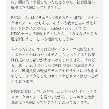
的、間接的に参画していただきながら、社会課題の
解決に立ち向かっていきたい。
ESGの「S」はソサエティのSであると同時に、ステー
クホルダーのSでもある。そういう我々独自の考えや
思いを注ぎ込んだのが、KESGというわけです。
KESGを一言で表現するとしたら、「みんなで社会課
題を解決する」という指針でしょうか。
我々の方針が、すぐに業績へポジティブに影響して
くるかどうかはわかりません。ひょっとすると数年
は負担になる部分が大きいかもしれません。けれど
も、10年、20年という時間軸での会社の成長を考え
ると、環境負荷の軽減やサステナビリティに取り組ま
ずして、クボタとしてのサステナビリティはないと考
えております。
KESGに賛同していただき、エンゲージしてもらえる
ステークホルダーを増やしながら、しっかりと社会
課題に立ち向かっていきたいと思っております。