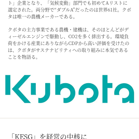
ト」企業となり、「気候変動」部門でも初めてAリストに
選定された。両分野で“ダブルA”だったのは世界61社。クボ
タは唯一の農機メーカーである。
クボタの主力事業である農機・建機は、そのほとんどがデ
ィーゼルエンジンで駆動し、CO2を多く排出する。環境負
荷をかける産業にありながらCDPから高い評価を受けたの
は、クボタがサステナビリティへの取り組みに本気である
ことを物語る。
「KESG」を経営の中核に