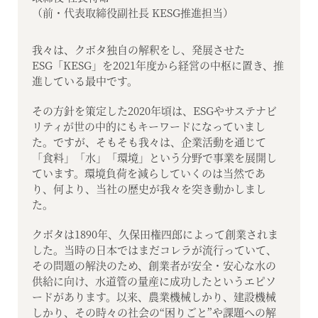
（前・代表取締役副社長 KESG推進担当）
我々は、クボタ独自の解釈をし、発展させた
ESG「KESG」を2021年度から経営の中枢に置き、推
進している最中です。
その方針を策定した2020年頃は、ESGやサステナビ
リティが世の中的にもキーワードになっていまし
た。ですが、そもそも我々は、企業活動を通じて
「食料」「水」「環境」という分野で事業を展開し
ています。環境負荷を減らしていくのは当然であ
り、何より、当社の歴史が我々を突き動かしまし
た。
クボタは1890年、久保田権四郎によって創業されま
した。当時の日本ではまだコレラが流行っていて、
その問題の解決のため、創業者が安全・安心な水の
供給に向け、水道管の量産に成功したというエピソ
ードがあります。以来、農業機械しかり、建設機械
しかり、その時々の社会の“困りごと”や課題への解