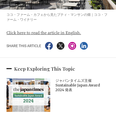
ココ・ファーム・カフェから見たプティ・マンサンの畑｜ココ・フ
ァーム・ワイナリー
Click here to read the article in English.
SHARE THIS ARTICLE
Keep Exploring This Topic
ジャパンタイムズ主催
Sustainable Japan Award
2024 発表