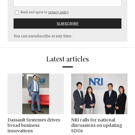
Read and agree to
privacy policy
You can unsubscribe at any time.
Latest articles
Dassault Systemes drives
NRI calls for national
broad business
discussions on updating
innovations
SDGs