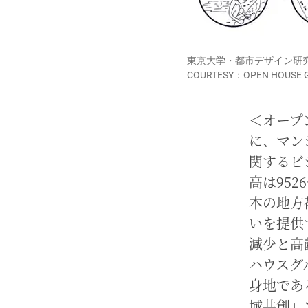
東京大学・都市デザイン研
COURTESY：OPEN HOUSE 
＜オープ
に、マン
関するビ
高は95
本の地方
いを提供
減少と高
ハウスグ
身地であ
域共創」