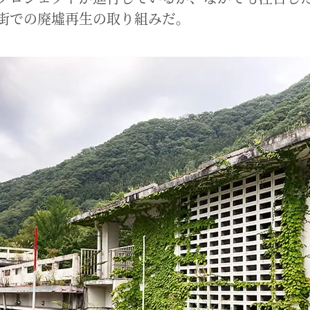
街での廃墟再生の取り組みだ。