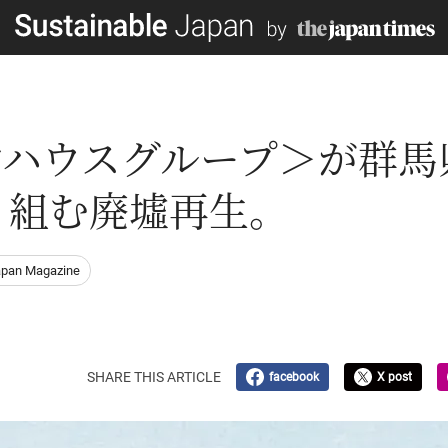
ンハウスグループ＞が群馬
り組む廃墟再生。
apan Magazine
SHARE THIS ARTICLE
facebook
X post