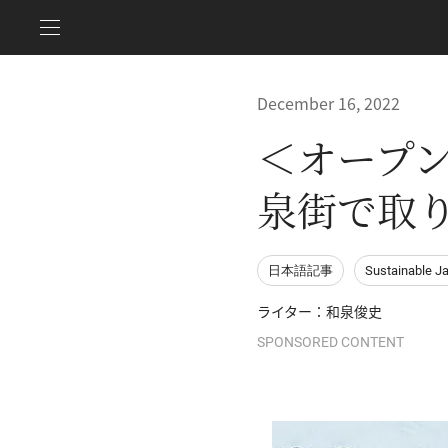
December 16, 2022
＜オープ
泉街で取
日本語記事
Sustainable J
ライター：和泉俊史
SPONSORED CONTENT