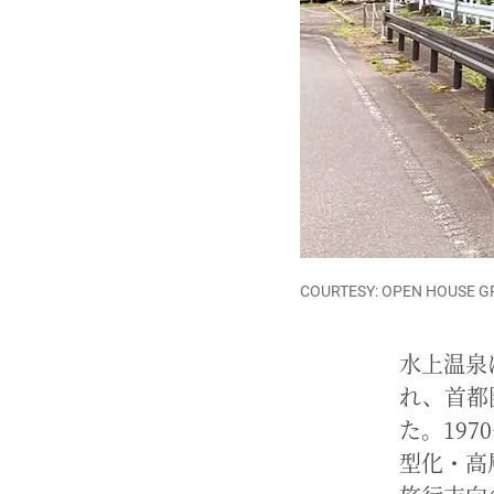
COURTESY: OPEN HOUSE 
水上温泉
れ、首都
た。19
型化・高