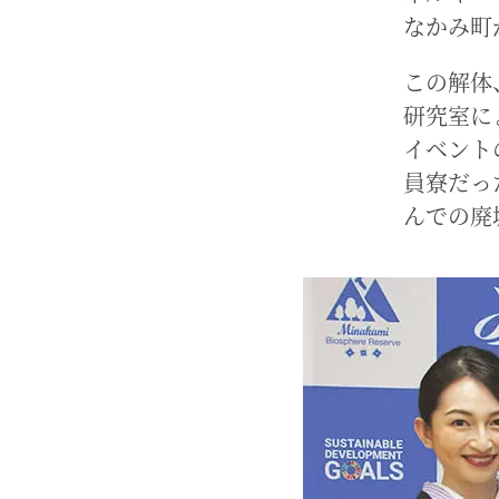
なかみ町
この解体
研究室に
イベント
員寮だっ
んでの廃