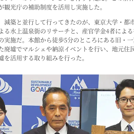
が観光庁の補助制度を活用し実施した。
、減築と並行して行ってきたのが、東京大学・都
よる水上温泉街のリサーチと、産官学金4者による
の実施だ。本館から徒歩5分のところにある旧・一
た廃墟でマルシェや納涼イベントを行い、地元住
墟を活用する取り組みを行った。