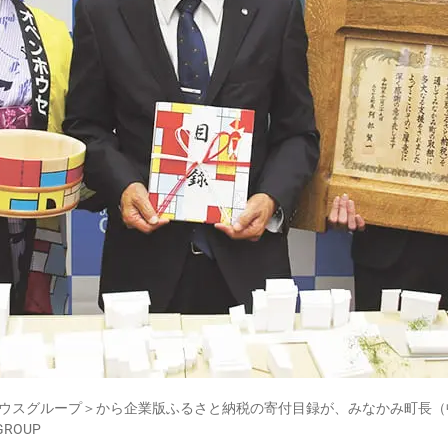
ンハウスグループ＞から企業版ふるさと納税の寄付目録が、みなかみ町長
GROUP