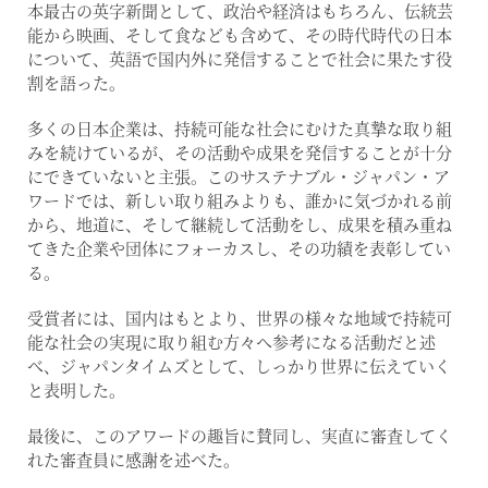
本最古の英字新聞として、政治や経済はもちろん、伝統芸
能から映画、そして食なども含めて、その時代時代の日本
について、英語で国内外に発信することで社会に果たす役
割を語った。
多くの日本企業は、持続可能な社会にむけた真摯な取り組
みを続けているが、その活動や成果を発信することが十分
にできていないと主張。このサステナブル・ジャパン・ア
ワードでは、新しい取り組みよりも、誰かに気づかれる前
から、地道に、そして継続して活動をし、成果を積み重ね
てきた企業や団体にフォーカスし、その功績を表彰してい
る。
受賞者には、国内はもとより、世界の様々な地域で持続可
能な社会の実現に取り組む方々へ参考になる活動だと述
べ、ジャパンタイムズとして、しっかり世界に伝えていく
と表明した。
最後に、このアワードの趣旨に賛同し、実直に審査してく
れた審査員に感謝を述べた。