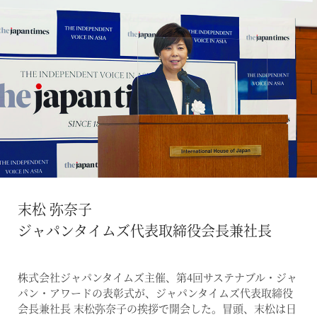
末松 弥奈子
ジャパンタイムズ代表取締役会長兼社長
株式会社ジャパンタイムズ主催、第4回サステナブル・ジャ
パン・アワードの表彰式が、ジャパンタイムズ代表取締役
会長兼社長 末松弥奈子の挨拶で開会した。冒頭、末松は日