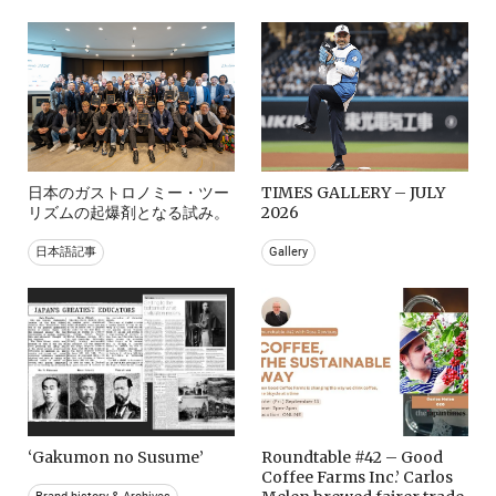
日本のガストロノミー・ツー
TIMES GALLERY – JULY
リズムの起爆剤となる試み。
2026
日本語記事
Gallery
‘Gakumon no Susume’
Roundtable #42 – Good
Coffee Farms Inc.’ Carlos