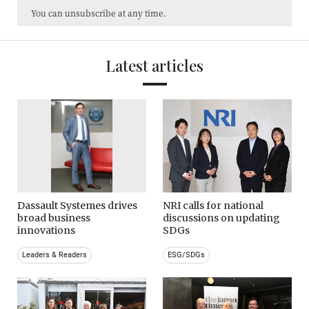
You can unsubscribe at any time.
Latest articles
Dassault Systemes drives
NRI calls for national
broad business
discussions on updating
innovations
SDGs
Leaders & Readers
ESG/SDGs