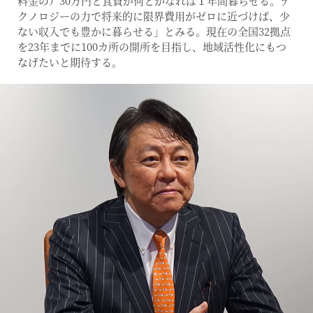
料金の）30万円と食費が何とかなれば１年間暮らせる。テ
クノロジーの力で将来的に限界費用がゼロに近づけば、少
ない収入でも豊かに暮らせる」とみる。現在の全国32拠点
を23年までに100カ所の開所を目指し、地域活性化にもつ
なげたいと期待する。