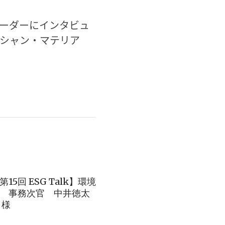
リーダーにインタビュ
ーシャン・マテリア
第15回 ESG Talk】環境
 事務次官 中井徳太
 様