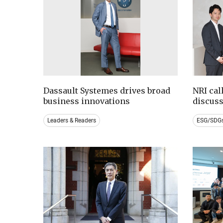
Dassault Systemes drives broad
NRI cal
business innovations
discus
Leaders & Readers
ESG/SDG