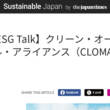
ESG Talk】クリーン・
・アライアンス（CLOM
SHARE THIS ARTICLE
facebook
X post