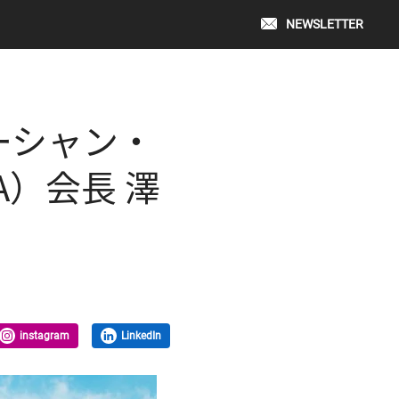
NEWSLETTER
オーシャン・
A）会長 澤
instagram
LinkedIn