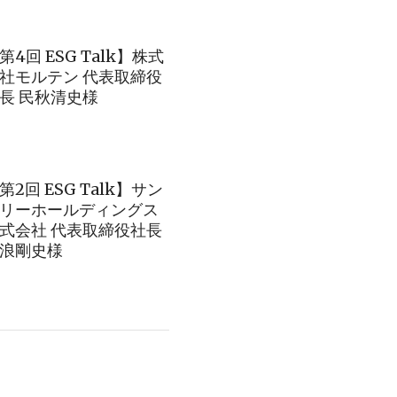
第4回 ESG Talk】株式
社モルテン 代表取締役
長 民秋清史様
第2回 ESG Talk】サン
リーホールディングス
式会社 代表取締役社長
浪剛史様