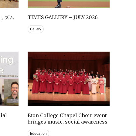
リズム
TIMES GALLERY – JULY 2026
Gallery
ial
Eton College Chapel Choir event
bridges music, social awareness
Education