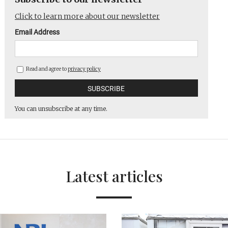
Click to learn more about our newsletter
Email Address
Read and agree to
privacy policy
You can unsubscribe at any time.
Latest articles