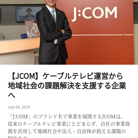
【JCOM】ケーブルテレビ運営から
地域社会の課題解決を支援する企業
へ
July 06, 2026
「J:COM」のブランド名で事業を展開するJCOMは、
従来のケーブルテレビ事業にとどまらず、自社の事業資
源を活用して地域社会や法人・自治体が抱える課題の