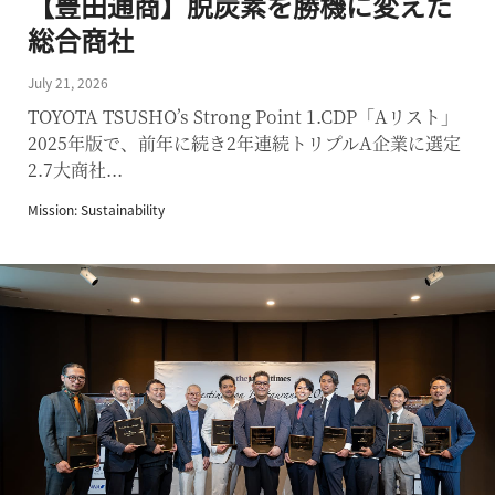
【豊田通商】脱炭素を勝機に変えた
総合商社
July 21, 2026
TOYOTA TSUSHO’s Strong Point 1.CDP「Aリスト」
2025年版で、前年に続き2年連続トリプルA企業に選定
2.7大商社...
Mission: Sustainability