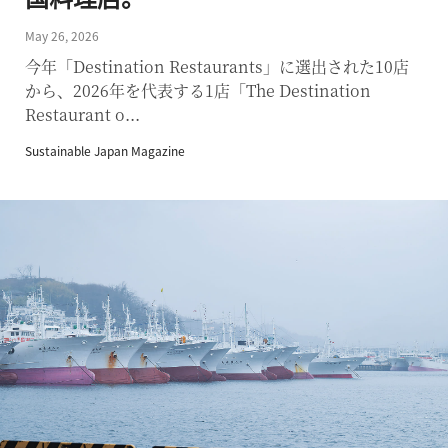
May 26, 2026
今年「Destination Restaurants」に選出された10店
から、2026年を代表する1店「The Destination
Restaurant o...
Sustainable Japan Magazine