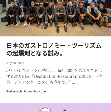
日本のガストロノミー・ツーリズム
の起爆剤となる試み。
July 28, 2026
地方のレストランに特化し、毎年10軒を選びリスト化
する取り組み「Destination Restaurants 2026」（主
催：ジャパンタイムズ）も今年で6回...
Sustainable Japan Magazine