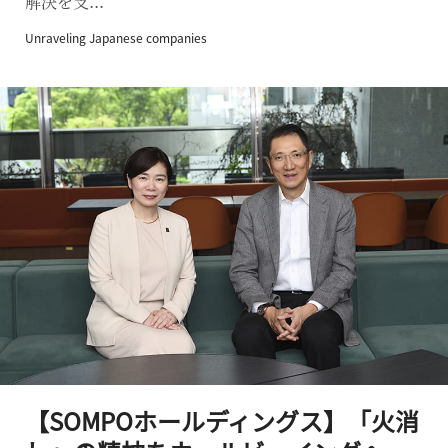
解決を支...
Unraveling Japanese companies
【SOMPOホールディングス】「火消