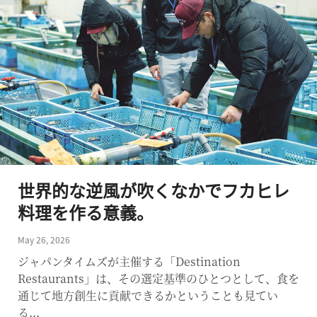
世界的な逆風が吹くなかでフカヒレ
料理を作る意義。
May 26, 2026
ジャパンタイムズが主催する「Destination
Restaurants」は、その選定基準のひとつとして、食を
通じて地方創生に貢献できるかということも見てい
る...