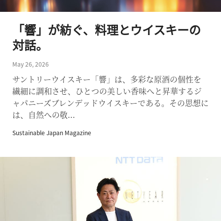
「響」が紡ぐ、料理とウイスキーの
対話。
May 26, 2026
サントリーウイスキー「響」は、多彩な原酒の個性を
繊細に調和させ、ひとつの美しい香味へと昇華するジ
ャパニーズブレンデッドウイスキーである。その思想に
は、自然への敬...
Sustainable Japan Magazine