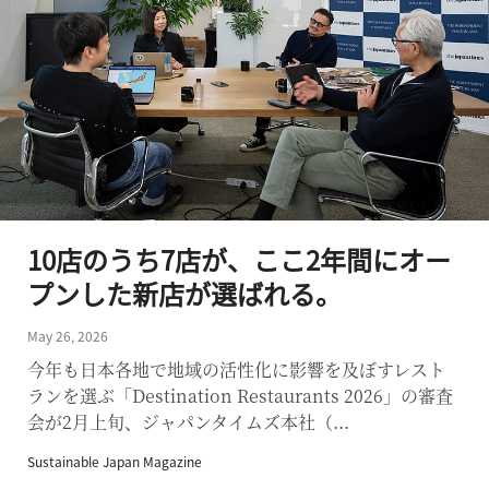
10店のうち7店が、ここ2年間にオー
プンした新店が選ばれる。
May 26, 2026
今年も日本各地で地域の活性化に影響を及ぼすレスト
ランを選ぶ「Destination Restaurants 2026」の審査
会が2月上旬、ジャパンタイムズ本社（...
Sustainable Japan Magazine