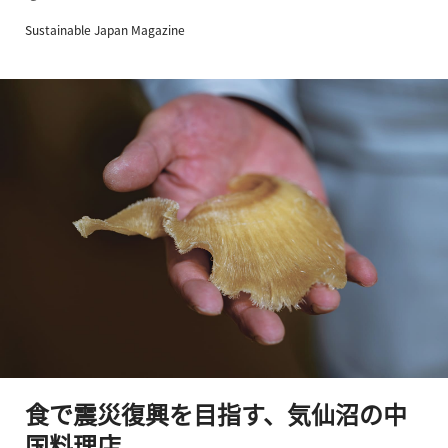
Sustainable Japan Magazine
食で震災復興を目指す、気仙沼の中
国料理店。