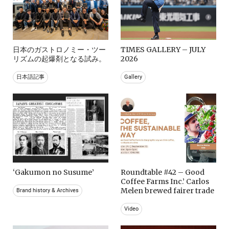
日本のガストロノミー・ツー
TIMES GALLERY – JULY
リズムの起爆剤となる試み。
2026
日本語記事
Gallery
‘Gakumon no Susume’
Roundtable #42 – Good
Coffee Farms Inc.’ Carlos
Melen brewed fairer trade
Brand history & Archives
Video