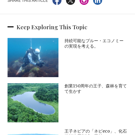
SHARE THIS ARTICLE
Keep Exploring This Topic
持続可能なブルー・エコノミー
の実現を考える。
創業150周年の王子、森林を育て
て生かす
王子ネピアの「ネピeco」、化石