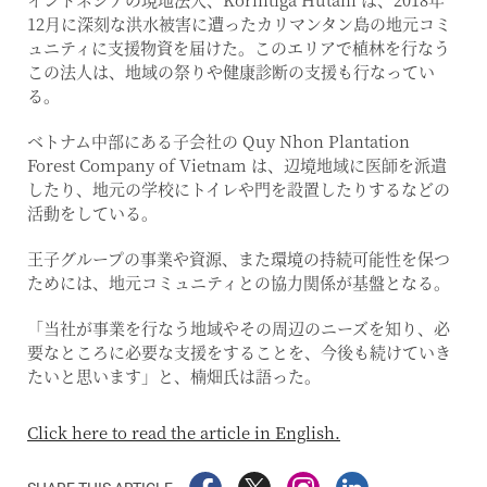
12月に深刻な洪水被害に遭ったカリマンタン島の地元コミ
ュニティに支援物資を届けた。このエリアで植林を行なう
この法人は、地域の祭りや健康診断の支援も行なってい
る。
ベトナム中部にある子会社の Quy Nhon Plantation
Forest Company of Vietnam は、辺境地域に医師を派遣
したり、地元の学校にトイレや門を設置したりするなどの
活動をしている。
王子グループの事業や資源、また環境の持続可能性を保つ
ためには、地元コミュニティとの協力関係が基盤となる。
「当社が事業を行なう地域やその周辺のニーズを知り、必
要なところに必要な支援をすることを、今後も続けていき
たいと思います」と、楠畑氏は語った。
Click here to read the article in English.