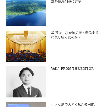
燃料使用削減に貢献
坂 茂は、なぜ被災者・難民支援
に取り組んだのか？
Vol14: FROM THE EDITOR
小さな島で大きく広がる可能