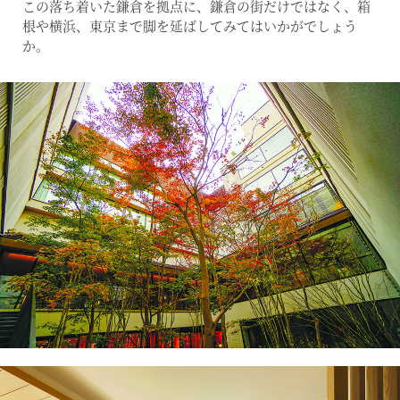
この落ち着いた鎌倉を拠点に、鎌倉の街だけではなく、箱
根や横浜、東京まで脚を延ばしてみてはいかがでしょう
か。