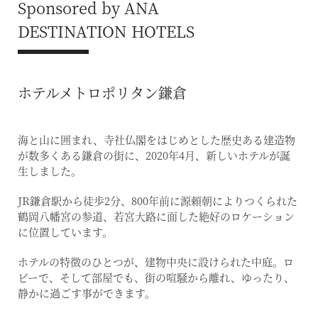
Sponsored by ANA
DESTINATION HOTELS
ホテルメトロポリタン鎌倉
海と山に囲まれ、寺社仏閣をはじめとした歴史ある建造物
が数多くある鎌倉の街に、2020年4月、新しいホテルが誕
生しました。
JR鎌倉駅から徒歩2分、800年前に源頼朝によりつくられた
鶴岡八幡宮の参道、若宮大路に面した絶好のロケーション
に位置しています。
ホテルの特徴のひとつが、建物中央に設けられた中庭。ロ
ビーで、そして部屋でも、街の喧騒から離れ、ゆったり、
静かに過ごす事ができます。