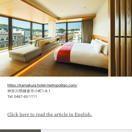
https://kamakura.hotel-metropolitan.com/
神奈川県鎌倉市小町1‐8‐1
Tel: 0467‐60‐1111
Click here to read the article in English.