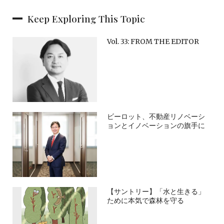
Keep Exploring This Topic
Vol. 33: FROM THE EDITOR
ビーロット、不動産リノベーシ
ョンとイノベーションの旗手に
【サントリー】「水と生きる」
ために本気で森林を守る