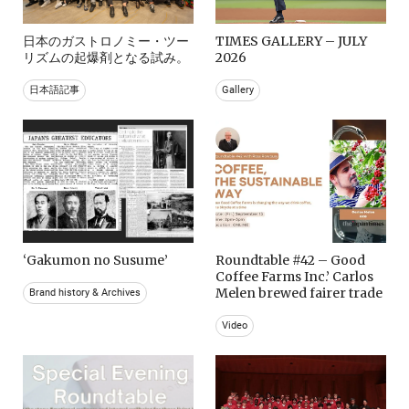
日本のガストロノミー・ツー
TIMES GALLERY – JULY
リズムの起爆剤となる試み。
2026
日本語記事
Gallery
‘Gakumon no Susume’
Roundtable #42 – Good
Coffee Farms Inc.’ Carlos
Melen brewed fairer trade
Brand history & Archives
Video