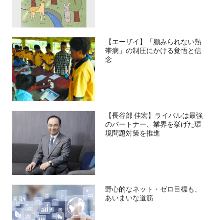
【エーザイ】「顧みられない熱
帯病」の制圧にかける覚悟と信
念
【長谷部 佳宏】ライバルは最強
のパートナー、業界を挙げた環
境問題対策を推進
野心的なネット・ゼロ目標も、
あいまいな道筋