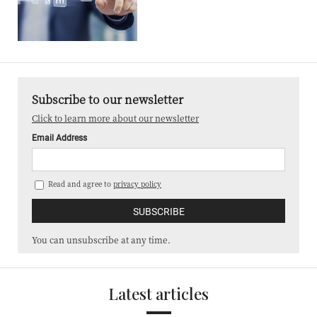
Subscribe to our newsletter
Click to learn more about our newsletter
Email Address
Read and agree to
privacy policy
You can unsubscribe at any time.
Latest articles