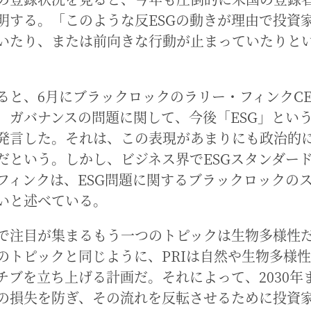
明する。「このような反ESGの動きが理由で投資
いたり、または前向きな行動が止まっていたりと
ると、6月にブラックロックのラリー・フィンクC
、ガバナンスの問題に関して、今後「ESG」とい
発言した。それは、この表現があまりにも政治的
だという。しかし、ビジネス界でESGスタンダー
フィンクは、ESG問題に関するブラックロックの
いと述べている。
で注目が集まるもう一つのトピックは生物多様性
のトピックと同じように、PRIは自然や生物多様
チブを立ち上げる計画だ。それによって、2030年
の損失を防ぎ、その流れを反転させるために投資