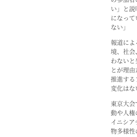
い」と説
になって
ない」
報道によ
境、社会
わないと
とが理由
推進する
変化はな
東京大会
動や人権
イニシア
物多様性