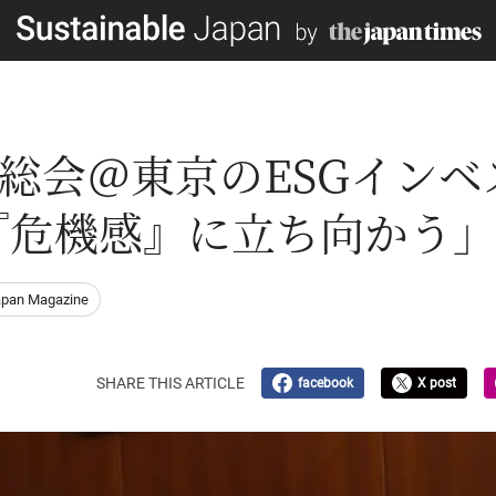
次総会＠東京のESGイン
『危機感』に立ち向かう
apan Magazine
SHARE THIS ARTICLE
facebook
X post