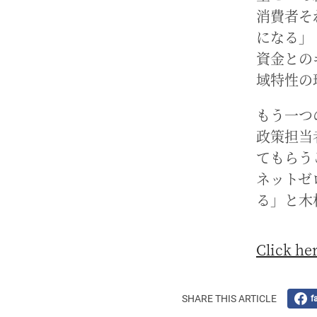
消費者そ
になる」
資金との
域特性の
もう一つ
政策担当
てもらう
ネットゼ
る」と木
Click her
SHARE THIS ARTICLE
f