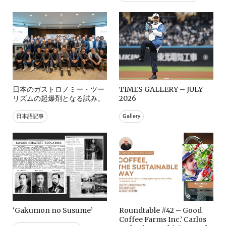
日本のガストロノミー・ツー
TIMES GALLERY – JULY
リズムの起爆剤となる試み。
2026
日本語記事
Gallery
‘Gakumon no Susume’
Roundtable #42 – Good
Coffee Farms Inc.’ Carlos