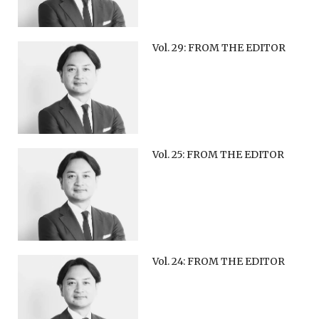
Vol. 29: FROM THE EDITOR
Vol. 25: FROM THE EDITOR
Vol. 24: FROM THE EDITOR