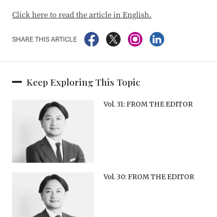
Click here to read the article in English.
SHARE THIS ARTICLE
Keep Exploring This Topic
Vol. 31: FROM THE EDITOR
Vol. 30: FROM THE EDITOR