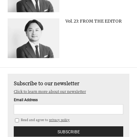
Vol. 23: FROM THE EDITOR
Subscribe to our newsletter
Click to learn more about our newsletter
Email Address
Read and agree to
privacy policy