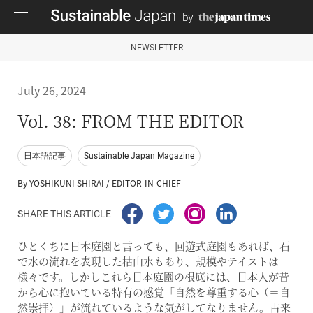
NEWSLETTER
July 26, 2024
Vol. 38: FROM THE EDITOR
日本語記事
Sustainable Japan Magazine
By YOSHIKUNI SHIRAI / EDITOR-IN-CHIEF
SHARE THIS ARTICLE
ひとくちに日本庭園と言っても、回遊式庭園もあれば、石
で水の流れを表現した枯山水もあり、規模やテイストは
様々です。しかしこれら日本庭園の根底には、日本人が昔
から心に抱いている特有の感覚「自然を尊重する心（＝自
然崇拝）」が流れているような気がしてなりません。古来