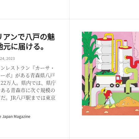
リアンで八戸の魅
地元に届ける。
24, 2023
アンレストラン『カーサ・
チーボ』がある青森県八戸
22万人。県内では、県庁
である青森市に次ぐ規模の
だ。JR八戸駅までは東京
.
e Japan Magazine