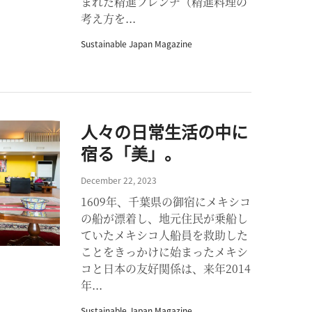
まれた精進フレンチ（精進料理の
考え方を...
Sustainable Japan Magazine
人々の日常生活の中に
宿る「美」。
December 22, 2023
1609年、千葉県の御宿にメキシコ
の船が漂着し、地元住民が乗船し
ていたメキシコ人船員を救助した
ことをきっかけに始まったメキシ
コと日本の友好関係は、来年2014
年...
Sustainable Japan Magazine