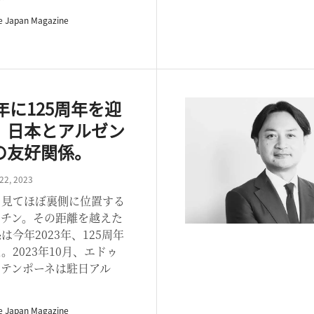
e Japan Magazine
3年に125周年を迎
、日本とアルゼン
の友好関係。
22, 2023
ら見てほぼ裏側に位置する
ンチン。その距離を越えた
は今年2023年、125周年
。2023年10月、エドゥ
・テンポーネは駐日アル
e Japan Magazine