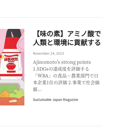
【味の素】アミノ酸で
人類と環境に貢献する
November 24, 2023
Ajinomoto’s strong points
1.SDGsの達成度を評価する
「WBA」の食品・農業部門で日
本企業1位の評価 2.事業で社会価
値...
Sustainable Japan Magazine