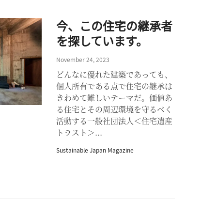
今、この住宅の継承者
を探しています。
November 24, 2023
どんなに優れた建築であっても、
個人所有である点で住宅の継承は
きわめて難しいテーマだ。価値あ
る住宅とその周辺環境を守るべく
活動する一般社団法人＜住宅遺産
トラスト＞...
Sustainable Japan Magazine